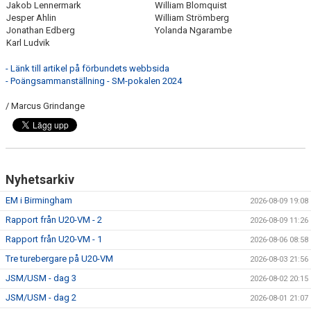
Jakob Lennermark
William Blomquist
Jesper Ahlin
William Strömberg
Jonathan Edberg
Yolanda Ngarambe
Karl Ludvik
- Länk till artikel på förbundets webbsida
- Poängsammanställning - SM-pokalen 2024
/ Marcus Grindange
Nyhetsarkiv
EM i Birmingham
2026-08-09 19:08
Rapport från U20-VM - 2
2026-08-09 11:26
Rapport från U20-VM - 1
2026-08-06 08:58
Tre turebergare på U20-VM
2026-08-03 21:56
JSM/USM - dag 3
2026-08-02 20:15
JSM/USM - dag 2
2026-08-01 21:07