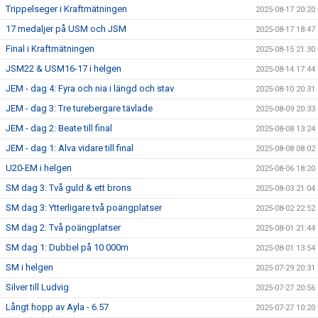
Trippelseger i Kraftmätningen
2025-08-17 20:20
17 medaljer på USM och JSM
2025-08-17 18:47
Final i Kraftmätningen
2025-08-15 21:30
JSM22 & USM16-17 i helgen
2025-08-14 17:44
JEM - dag 4: Fyra och nia i längd och stav
2025-08-10 20:31
JEM - dag 3: Tre turebergare tävlade
2025-08-09 20:33
JEM - dag 2: Beate till final
2025-08-08 13:24
JEM - dag 1: Alva vidare till final
2025-08-08 08:02
U20-EM i helgen
2025-08-06 18:20
SM dag 3: Två guld & ett brons
2025-08-03 21:04
SM dag 3: Ytterligare två poängplatser
2025-08-02 22:52
SM dag 2: Två poängplatser
2025-08-01 21:44
SM dag 1: Dubbel på 10 000m
2025-08-01 13:54
SM i helgen
2025-07-29 20:31
Silver till Ludvig
2025-07-27 20:56
Långt hopp av Ayla - 6.57
2025-07-27 10:20