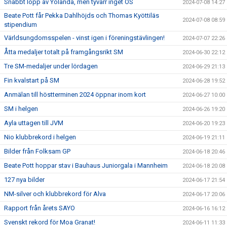
Snabbt lopp av Yolanda, men tyvärr inget OS
2024-07-08 14:27
Beate Pott får Pekka Dahlhöjds och Thomas Kyöttiläs
2024-07-08 08:59
stipendium
Världsungdomsspelen - vinst igen i föreningstävlingen!
2024-07-07 22:26
Åtta medaljer totalt på framgångsrikt SM
2024-06-30 22:12
Tre SM-medaljer under lördagen
2024-06-29 21:13
Fin kvalstart på SM
2024-06-28 19:52
Anmälan till höstterminen 2024 öppnar inom kort
2024-06-27 10:00
SM i helgen
2024-06-26 19:20
Ayla uttagen till JVM
2024-06-20 19:23
Nio klubbrekord i helgen
2024-06-19 21:11
Bilder från Folksam GP
2024-06-18 20:46
Beate Pott hoppar stav i Bauhaus Juniorgala i Mannheim
2024-06-18 20:08
127 nya bilder
2024-06-17 21:54
NM-silver och klubbrekord för Alva
2024-06-17 20:06
Rapport från årets SAYO
2024-06-16 16:12
Svenskt rekord för Moa Granat!
2024-06-11 11:33