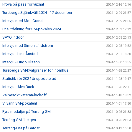
Prova på pass för vuxna!
2024-12-16 12:16
Turebergs Stjärnkväll 2024 - 17 december
2024-12-09 21:57
Intervju med Moa Granat
2024-12-09 21:55
Prisutdelning för SM-pokalen 2024
2024-12-09 12:12
SAYO Indoor
2024-12-05 20:13
Intervju med Simon Lindström
2024-12-05 19:52
Intervju - Lina Ånstad
2024-12-01 16:30
Intervju - Hugo Olsson
2024-11-30 10:55
Turebergs SM-kvalgränser för inomhus
2024-11-28 22:27
Statistik för 2024 är uppdaterad
2024-11-28 19:47
Intervju - Alva Back
2024-11-26 22:11
Välbesökt veteran-kickoff
2024-11-18 18:32
Vi vann SM-pokalen!
2024-11-01 17:50
Fyra medaljer på Terräng-SM
2024-10-26 21:33
Terräng-SM i helgen
2024-10-25 21:53
Terräng-DM på Gärdet
2024-10-19 15:50