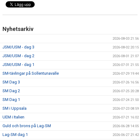
Nyhetsarkiv
2026-08-03 21:56
JSM/USM - dag 3
2026-08-02 20:15
JSM/USM - dag 2
2026-08-01 21:07
JSM/USM - dag 1
2026-07-31 21:55
SM-tävlingar på Sollentunavalle
2026-07-29 19:44
SM Dag 3
2026-07-26 16:56
SM Dag 2
2026-07-25 20:28
SM Dag 1
2026-07-24 21:50
SM i Uppsala
2026-07-23 08:59
UEM i Italien
2026-07-21 16:02
Guld och brons på Lag-SM
2026-06-28 14:05
Lag-SM dag 1
2026-06-27 21:42