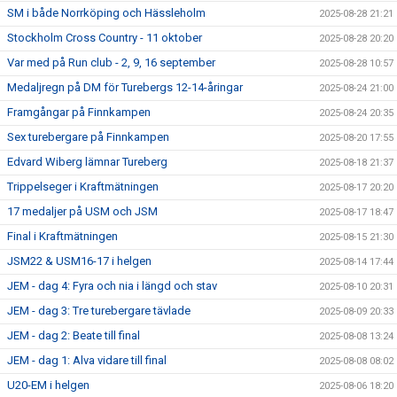
SM i både Norrköping och Hässleholm
2025-08-28 21:21
Stockholm Cross Country - 11 oktober
2025-08-28 20:20
Var med på Run club - 2, 9, 16 september
2025-08-28 10:57
Medaljregn på DM för Turebergs 12-14-åringar
2025-08-24 21:00
Framgångar på Finnkampen
2025-08-24 20:35
Sex turebergare på Finnkampen
2025-08-20 17:55
Edvard Wiberg lämnar Tureberg
2025-08-18 21:37
Trippelseger i Kraftmätningen
2025-08-17 20:20
17 medaljer på USM och JSM
2025-08-17 18:47
Final i Kraftmätningen
2025-08-15 21:30
JSM22 & USM16-17 i helgen
2025-08-14 17:44
JEM - dag 4: Fyra och nia i längd och stav
2025-08-10 20:31
JEM - dag 3: Tre turebergare tävlade
2025-08-09 20:33
JEM - dag 2: Beate till final
2025-08-08 13:24
JEM - dag 1: Alva vidare till final
2025-08-08 08:02
U20-EM i helgen
2025-08-06 18:20