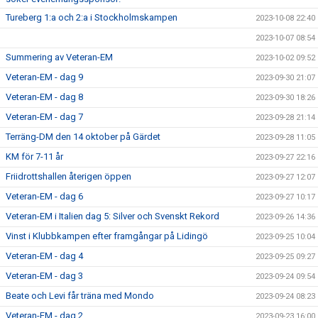
Tureberg 1:a och 2:a i Stockholmskampen
2023-10-08 22:40
2023-10-07 08:54
Summering av Veteran-EM
2023-10-02 09:52
Veteran-EM - dag 9
2023-09-30 21:07
Veteran-EM - dag 8
2023-09-30 18:26
Veteran-EM - dag 7
2023-09-28 21:14
Terräng-DM den 14 oktober på Gärdet
2023-09-28 11:05
KM för 7-11 år
2023-09-27 22:16
Friidrottshallen återigen öppen
2023-09-27 12:07
Veteran-EM - dag 6
2023-09-27 10:17
Veteran-EM i Italien dag 5: Silver och Svenskt Rekord
2023-09-26 14:36
Vinst i Klubbkampen efter framgångar på Lidingö
2023-09-25 10:04
Veteran-EM - dag 4
2023-09-25 09:27
Veteran-EM - dag 3
2023-09-24 09:54
Beate och Levi får träna med Mondo
2023-09-24 08:23
Veteran-EM - dag 2
2023-09-23 16:00