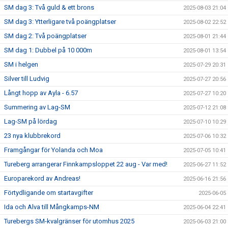
SM dag 3: Två guld & ett brons
2025-08-03 21:04
SM dag 3: Ytterligare två poängplatser
2025-08-02 22:52
SM dag 2: Två poängplatser
2025-08-01 21:44
SM dag 1: Dubbel på 10 000m
2025-08-01 13:54
SM i helgen
2025-07-29 20:31
Silver till Ludvig
2025-07-27 20:56
Långt hopp av Ayla - 6.57
2025-07-27 10:20
Summering av Lag-SM
2025-07-12 21:08
Lag-SM på lördag
2025-07-10 10:29
23 nya klubbrekord
2025-07-06 10:32
Framgångar för Yolanda och Moa
2025-07-05 10:41
Tureberg arrangerar Finnkampsloppet 22 aug - Var med!
2025-06-27 11:52
Europarekord av Andreas!
2025-06-16 21:56
Förtydligande om startavgifter
2025-06-05
Ida och Alva till Mångkamps-NM
2025-06-04 22:41
Turebergs SM-kvalgränser för utomhus 2025
2025-06-03 21:00