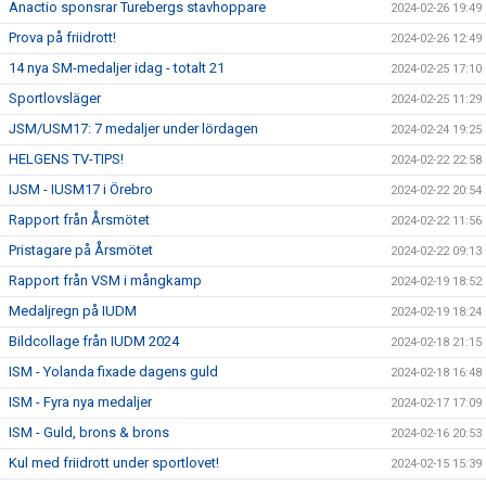
Anactio sponsrar Turebergs stavhoppare
2024-02-26 19:49
Prova på friidrott!
2024-02-26 12:49
14 nya SM-medaljer idag - totalt 21
2024-02-25 17:10
Sportlovsläger
2024-02-25 11:29
JSM/USM17: 7 medaljer under lördagen
2024-02-24 19:25
HELGENS TV-TIPS!
2024-02-22 22:58
IJSM - IUSM17 i Örebro
2024-02-22 20:54
Rapport från Årsmötet
2024-02-22 11:56
Pristagare på Årsmötet
2024-02-22 09:13
Rapport från VSM i mångkamp
2024-02-19 18:52
Medaljregn på IUDM
2024-02-19 18:24
Bildcollage från IUDM 2024
2024-02-18 21:15
ISM - Yolanda fixade dagens guld
2024-02-18 16:48
ISM - Fyra nya medaljer
2024-02-17 17:09
ISM - Guld, brons & brons
2024-02-16 20:53
Kul med friidrott under sportlovet!
2024-02-15 15:39