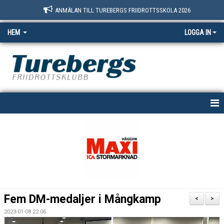
ANMÄLAN TILL TUREBERGS FRIIDROTTSSKOLA 2026
HEM
LOGGA IN
START
NYHETER
OM OSS
BOKNINGSSIDAN
Fem DM-medaljer i Mångkamp
<
>
MEDLEM
2023-01-08 22:06