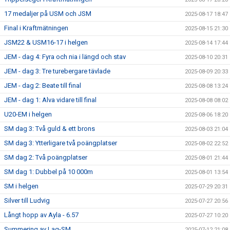
17 medaljer på USM och JSM
2025-08-17 18:47
Final i Kraftmätningen
2025-08-15 21:30
JSM22 & USM16-17 i helgen
2025-08-14 17:44
JEM - dag 4: Fyra och nia i längd och stav
2025-08-10 20:31
JEM - dag 3: Tre turebergare tävlade
2025-08-09 20:33
JEM - dag 2: Beate till final
2025-08-08 13:24
JEM - dag 1: Alva vidare till final
2025-08-08 08:02
U20-EM i helgen
2025-08-06 18:20
SM dag 3: Två guld & ett brons
2025-08-03 21:04
SM dag 3: Ytterligare två poängplatser
2025-08-02 22:52
SM dag 2: Två poängplatser
2025-08-01 21:44
SM dag 1: Dubbel på 10 000m
2025-08-01 13:54
SM i helgen
2025-07-29 20:31
Silver till Ludvig
2025-07-27 20:56
Långt hopp av Ayla - 6.57
2025-07-27 10:20
Summering av Lag-SM
2025-07-12 21:08