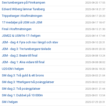
Sex turebergare på Finnkampen
2025-08-20 17:55
Edvard Wiberg lämnar Tureberg
2025-08-18 21:37
Trippelseger i Kraftmätningen
2025-08-17 20:20
17 medaljer på USM och JSM
2025-08-17 18:47
Final i Kraftmätningen
2025-08-15 21:30
JSM22 & USM16-17 i helgen
2025-08-14 17:44
JEM - dag 4: Fyra och nia i längd och stav
2025-08-10 20:31
JEM - dag 3: Tre turebergare tävlade
2025-08-09 20:33
JEM - dag 2: Beate till final
2025-08-08 13:24
JEM - dag 1: Alva vidare till final
2025-08-08 08:02
U20-EM i helgen
2025-08-06 18:20
SM dag 3: Två guld & ett brons
2025-08-03 21:04
SM dag 3: Ytterligare två poängplatser
2025-08-02 22:52
SM dag 2: Två poängplatser
2025-08-01 21:44
SM dag 1: Dubbel på 10 000m
2025-08-01 13:54
SM i helgen
2025-07-29 20:31