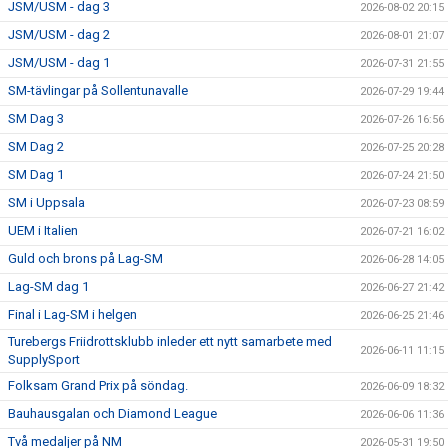
JSM/USM - dag 3
2026-08-02 20:15
JSM/USM - dag 2
2026-08-01 21:07
JSM/USM - dag 1
2026-07-31 21:55
SM-tävlingar på Sollentunavalle
2026-07-29 19:44
SM Dag 3
2026-07-26 16:56
SM Dag 2
2026-07-25 20:28
SM Dag 1
2026-07-24 21:50
SM i Uppsala
2026-07-23 08:59
UEM i Italien
2026-07-21 16:02
Guld och brons på Lag-SM
2026-06-28 14:05
Lag-SM dag 1
2026-06-27 21:42
Final i Lag-SM i helgen
2026-06-25 21:46
Turebergs Friidrottsklubb inleder ett nytt samarbete med
2026-06-11 11:15
SupplySport
Folksam Grand Prix på söndag.
2026-06-09 18:32
Bauhausgalan och Diamond League
2026-06-06 11:36
Två medaljer på NM
2026-05-31 19:50