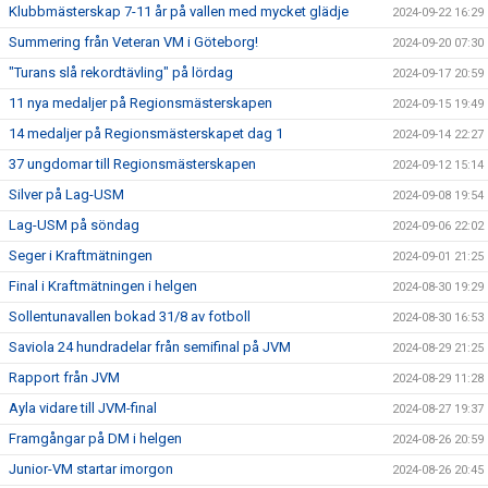
Klubbmästerskap 7-11 år på vallen med mycket glädje
2024-09-22 16:29
Summering från Veteran VM i Göteborg!
2024-09-20 07:30
"Turans slå rekordtävling" på lördag
2024-09-17 20:59
11 nya medaljer på Regionsmästerskapen
2024-09-15 19:49
14 medaljer på Regionsmästerskapet dag 1
2024-09-14 22:27
37 ungdomar till Regionsmästerskapen
2024-09-12 15:14
Silver på Lag-USM
2024-09-08 19:54
Lag-USM på söndag
2024-09-06 22:02
Seger i Kraftmätningen
2024-09-01 21:25
Final i Kraftmätningen i helgen
2024-08-30 19:29
Sollentunavallen bokad 31/8 av fotboll
2024-08-30 16:53
Saviola 24 hundradelar från semifinal på JVM
2024-08-29 21:25
Rapport från JVM
2024-08-29 11:28
Ayla vidare till JVM-final
2024-08-27 19:37
Framgångar på DM i helgen
2024-08-26 20:59
Junior-VM startar imorgon
2024-08-26 20:45