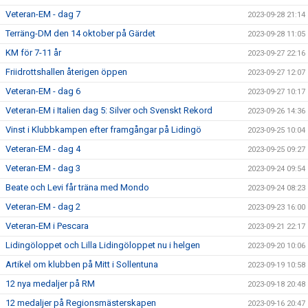
Veteran-EM - dag 7
2023-09-28 21:14
Terräng-DM den 14 oktober på Gärdet
2023-09-28 11:05
KM för 7-11 år
2023-09-27 22:16
Friidrottshallen återigen öppen
2023-09-27 12:07
Veteran-EM - dag 6
2023-09-27 10:17
Veteran-EM i Italien dag 5: Silver och Svenskt Rekord
2023-09-26 14:36
Vinst i Klubbkampen efter framgångar på Lidingö
2023-09-25 10:04
Veteran-EM - dag 4
2023-09-25 09:27
Veteran-EM - dag 3
2023-09-24 09:54
Beate och Levi får träna med Mondo
2023-09-24 08:23
Veteran-EM - dag 2
2023-09-23 16:00
Veteran-EM i Pescara
2023-09-21 22:17
Lidingöloppet och Lilla Lidingöloppet nu i helgen
2023-09-20 10:06
Artikel om klubben på Mitt i Sollentuna
2023-09-19 10:58
12 nya medaljer på RM
2023-09-18 20:48
12 medaljer på Regionsmästerskapen
2023-09-16 20:47