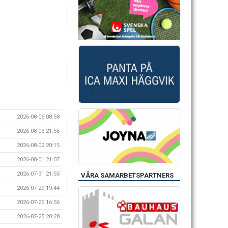
2026-08-06 08:58
2026-08-03 21:56
2026-08-02 20:15
2026-08-01 21:07
2026-07-31 21:55
VÅRA SAMARBETSPARTNERS
2026-07-29 19:44
2026-07-26 16:56
2026-07-25 20:28