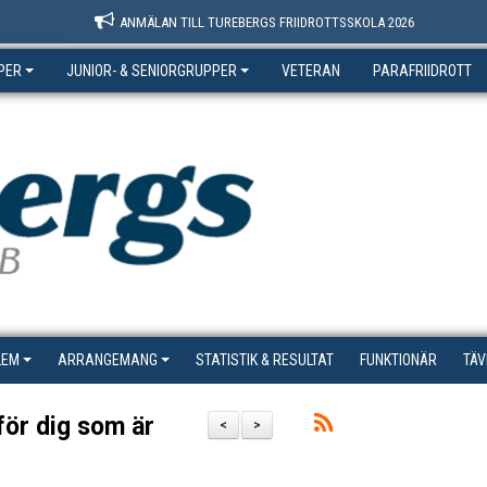
ANMÄLAN TILL TUREBERGS FRIIDROTTSSKOLA 2026
PER
JUNIOR- & SENIORGRUPPER
VETERAN
PARAFRIIDROTT
LEM
ARRANGEMANG
STATISTIK & RESULTAT
FUNKTIONÄR
TÄV
för dig som är
<
>