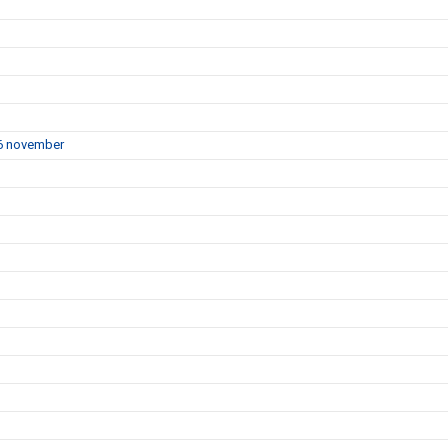
16 november