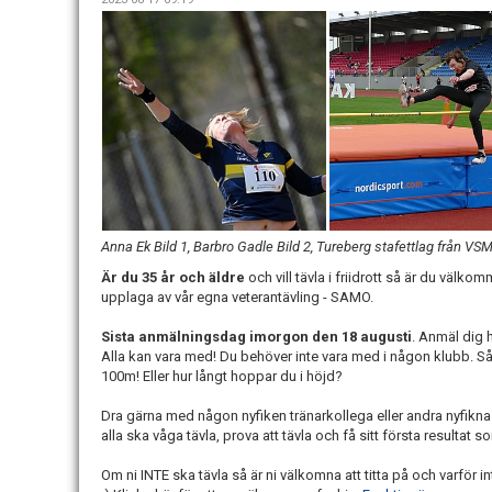
Anna Ek Bild 1, Barbro Gadle Bild 2, Tureberg stafettlag från VSM
Är du 35 år och äldre
och vill tävla i friidrott så är du välko
upplaga av vår egna veterantävling - SAMO.
Sista anmälningsdag imorgon den 18 augusti
. Anmäl dig 
Alla kan vara med! Du behöver inte vara med i någon klubb. Så
100m! Eller hur långt hoppar du i höjd?
Dra gärna med någon nyfiken tränarkollega eller andra nyfikna
alla ska våga tävla, prova att tävla och få sitt första resultat 
Om ni INTE ska tävla så är ni välkomna att titta på och varför 