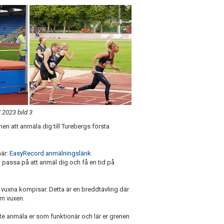
 2023 bild 3
mmen att anmäla dig till Turebergs första
här:
EasyRecord anmälningslänk
 passa på att anmäl dig och få en tid på
 vuxna kompisar. Detta är en breddtävling där
som vuxen.
inte anmäla er som funktionär och lär er grenen