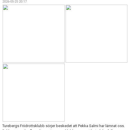
2026-05-25 20:17
ARRANGEMANG
STATISTIK & RESULTAT
FUNKTIONÄR
TÄVLINGAR
KONTAKT
UTBILDNING
KALENDER
Turebergs Friidrottsklubb sörjer beskedet att Pekka Salmi har lämnat oss.