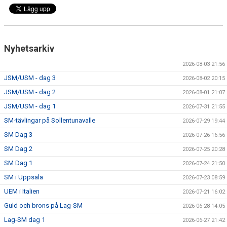
Nyhetsarkiv
2026-08-03 21:56
JSM/USM - dag 3
2026-08-02 20:15
JSM/USM - dag 2
2026-08-01 21:07
JSM/USM - dag 1
2026-07-31 21:55
SM-tävlingar på Sollentunavalle
2026-07-29 19:44
SM Dag 3
2026-07-26 16:56
SM Dag 2
2026-07-25 20:28
SM Dag 1
2026-07-24 21:50
SM i Uppsala
2026-07-23 08:59
UEM i Italien
2026-07-21 16:02
Guld och brons på Lag-SM
2026-06-28 14:05
Lag-SM dag 1
2026-06-27 21:42