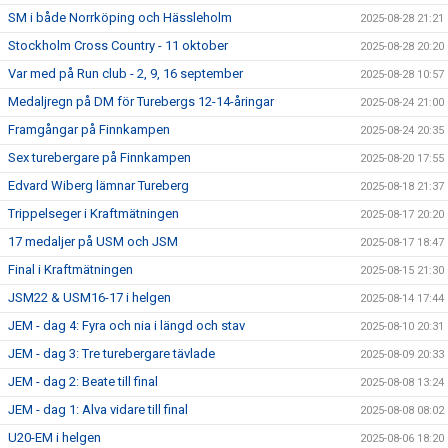
SM i både Norrköping och Hässleholm
2025-08-28 21:21
Stockholm Cross Country - 11 oktober
2025-08-28 20:20
Var med på Run club - 2, 9, 16 september
2025-08-28 10:57
Medaljregn på DM för Turebergs 12-14-åringar
2025-08-24 21:00
Framgångar på Finnkampen
2025-08-24 20:35
Sex turebergare på Finnkampen
2025-08-20 17:55
Edvard Wiberg lämnar Tureberg
2025-08-18 21:37
Trippelseger i Kraftmätningen
2025-08-17 20:20
17 medaljer på USM och JSM
2025-08-17 18:47
Final i Kraftmätningen
2025-08-15 21:30
JSM22 & USM16-17 i helgen
2025-08-14 17:44
JEM - dag 4: Fyra och nia i längd och stav
2025-08-10 20:31
JEM - dag 3: Tre turebergare tävlade
2025-08-09 20:33
JEM - dag 2: Beate till final
2025-08-08 13:24
JEM - dag 1: Alva vidare till final
2025-08-08 08:02
U20-EM i helgen
2025-08-06 18:20