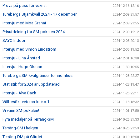
Prova på pass för vuxna!
2024-12-16 12:16
Turebergs Stjärnkväll 2024 - 17 december
2024-12-09 21:57
Intervju med Moa Granat
2024-12-09 21:55
Prisutdelning för SM-pokalen 2024
2024-12-09 12:12
SAYO Indoor
2024-12-05 20:13
Intervju med Simon Lindström
2024-12-05 19:52
Intervju - Lina Ånstad
2024-12-01 16:30
Intervju - Hugo Olsson
2024-11-30 10:55
Turebergs SM-kvalgränser för inomhus
2024-11-28 22:27
Statistik för 2024 är uppdaterad
2024-11-28 19:47
Intervju - Alva Back
2024-11-26 22:11
Välbesökt veteran-kickoff
2024-11-18 18:32
Vi vann SM-pokalen!
2024-11-01 17:50
Fyra medaljer på Terräng-SM
2024-10-26 21:33
Terräng-SM i helgen
2024-10-25 21:53
Terräng-DM på Gärdet
2024-10-19 15:50