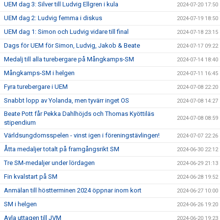
UEM dag 3: Silver till Ludvig Ellgren i kula
2024-07-20 17:50
UEM dag 2: Ludvig femma i diskus
2024-07-19 18:50
UEM dag 1: Simon och Ludvig vidare till final
2024-07-18 23:15
Dags för UEM för Simon, Ludvig, Jakob & Beate
2024-07-17 09:22
Medalj till alla turebergare på Mångkamps-SM
2024-07-14 18:40
Mångkamps-SM i helgen
2024-07-11 16:45
Fyra turebergare i UEM
2024-07-08 22:20
Snabbt lopp av Yolanda, men tyvärr inget OS
2024-07-08 14:27
Beate Pott får Pekka Dahlhöjds och Thomas Kyöttiläs
2024-07-08 08:59
stipendium
Världsungdomsspelen - vinst igen i föreningstävlingen!
2024-07-07 22:26
Åtta medaljer totalt på framgångsrikt SM
2024-06-30 22:12
Tre SM-medaljer under lördagen
2024-06-29 21:13
Fin kvalstart på SM
2024-06-28 19:52
Anmälan till höstterminen 2024 öppnar inom kort
2024-06-27 10:00
SM i helgen
2024-06-26 19:20
Ayla uttagen till JVM
2024-06-20 19:23