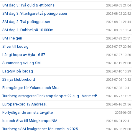
SM dag 3: Två guld & ett brons
2025-08-03 21:04
SM dag 3: Ytterligare två poängplatser
2025-08-02 22:52
SM dag 2: Två poängplatser
2025-08-01 21:44
SM dag 1: Dubbel på 10 000m
2025-08-01 13:54
SM i helgen
2025-07-29 20:31
Silver till Ludvig
2025-07-27 20:56
Långt hopp av Ayla - 6.57
2025-07-27 10:20
Summering av Lag-SM
2025-07-12 21:08
Lag-SM på lördag
2025-07-10 10:29
23 nya klubbrekord
2025-07-06 10:32
Framgångar för Yolanda och Moa
2025-07-05 10:41
Tureberg arrangerar Finnkampsloppet 22 aug - Var med!
2025-06-27 11:52
Europarekord av Andreas!
2025-06-16 21:56
Förtydligande om startavgifter
2025-06-05
Ida och Alva till Mångkamps-NM
2025-06-04 22:41
Turebergs SM-kvalgränser för utomhus 2025
2025-06-03 21:00