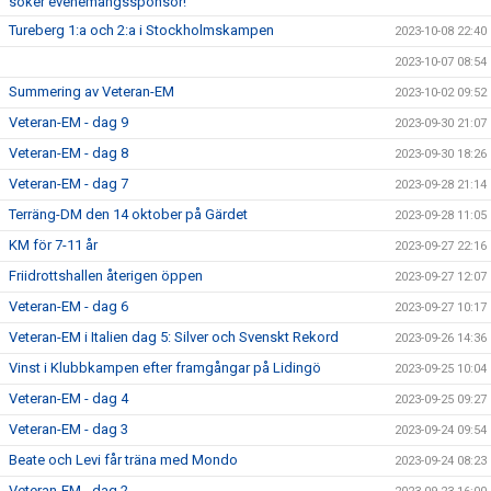
söker evenemangssponsor!
Tureberg 1:a och 2:a i Stockholmskampen
2023-10-08 22:40
2023-10-07 08:54
Summering av Veteran-EM
2023-10-02 09:52
Veteran-EM - dag 9
2023-09-30 21:07
Veteran-EM - dag 8
2023-09-30 18:26
Veteran-EM - dag 7
2023-09-28 21:14
Terräng-DM den 14 oktober på Gärdet
2023-09-28 11:05
KM för 7-11 år
2023-09-27 22:16
Friidrottshallen återigen öppen
2023-09-27 12:07
Veteran-EM - dag 6
2023-09-27 10:17
Veteran-EM i Italien dag 5: Silver och Svenskt Rekord
2023-09-26 14:36
Vinst i Klubbkampen efter framgångar på Lidingö
2023-09-25 10:04
Veteran-EM - dag 4
2023-09-25 09:27
Veteran-EM - dag 3
2023-09-24 09:54
Beate och Levi får träna med Mondo
2023-09-24 08:23
Veteran-EM - dag 2