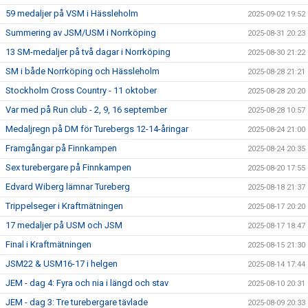
59 medaljer på VSM i Hässleholm
2025-09-02 19:52
Summering av JSM/USM i Norrköping
2025-08-31 20:23
13 SM-medaljer på två dagar i Norrköping
2025-08-30 21:22
SM i både Norrköping och Hässleholm
2025-08-28 21:21
Stockholm Cross Country - 11 oktober
2025-08-28 20:20
Var med på Run club - 2, 9, 16 september
2025-08-28 10:57
Medaljregn på DM för Turebergs 12-14-åringar
2025-08-24 21:00
Framgångar på Finnkampen
2025-08-24 20:35
Sex turebergare på Finnkampen
2025-08-20 17:55
Edvard Wiberg lämnar Tureberg
2025-08-18 21:37
Trippelseger i Kraftmätningen
2025-08-17 20:20
17 medaljer på USM och JSM
2025-08-17 18:47
Final i Kraftmätningen
2025-08-15 21:30
JSM22 & USM16-17 i helgen
2025-08-14 17:44
JEM - dag 4: Fyra och nia i längd och stav
2025-08-10 20:31
JEM - dag 3: Tre turebergare tävlade
2025-08-09 20:33