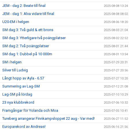
JEM - dag 2: Beate till final
2025-08-08 13:24
JEM - dag 1: Alva vidare till final
2025-08-08 08:02
U20-EM i helgen
2025-08-06 18:20
SM dag 3: Två guld & ett brons
2025-08-03 21:04
SM dag 3: Ytterligare två poängplatser
2025-08-02 22:52
SM dag 2: Två poängplatser
2025-08-01 21:44
SM dag 1: Dubbel på 10 000m
2025-08-01 13:54
SM i helgen
2025-07-29 20:31
Silver till Ludvig
2025-07-27 20:56
Långt hopp av Ayla - 6.57
2025-07-27 10:20
Summering av Lag-SM
2025-07-12 21:08
Lag-SM på lördag
2025-07-10 10:29
23 nya klubbrekord
2025-07-06 10:32
Framgångar för Yolanda och Moa
2025-07-05 10:41
Tureberg arrangerar Finnkampsloppet 22 aug - Var med!
2025-06-27 11:52
Europarekord av Andreas!
2025-06-16 21:56