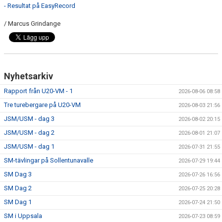
- Resultat på EasyRecord
/ Marcus Grindange
Nyhetsarkiv
Rapport från U20-VM - 1
2026-08-06 08:58
Tre turebergare på U20-VM
2026-08-03 21:56
JSM/USM - dag 3
2026-08-02 20:15
JSM/USM - dag 2
2026-08-01 21:07
JSM/USM - dag 1
2026-07-31 21:55
SM-tävlingar på Sollentunavalle
2026-07-29 19:44
SM Dag 3
2026-07-26 16:56
SM Dag 2
2026-07-25 20:28
SM Dag 1
2026-07-24 21:50
SM i Uppsala
2026-07-23 08:59