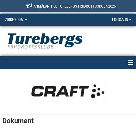
ANMÄLAN TILL TUREBERGS FRIIDROTTSSKOLA 2026
2003-2005
LOGGA IN
HEM
NYHETER
KALENDER
BILDGALLERI
Dokument
DOKUMENT