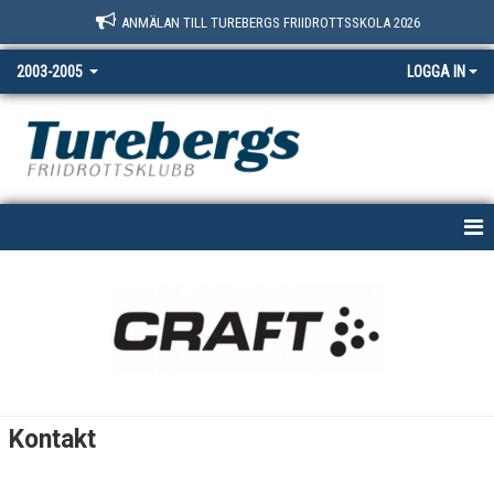
ANMÄLAN TILL TUREBERGS FRIIDROTTSSKOLA 2026
2003-2005
LOGGA IN
HEM
NYHETER
KALENDER
BILDGALLERI
Kontakt
DOKUMENT