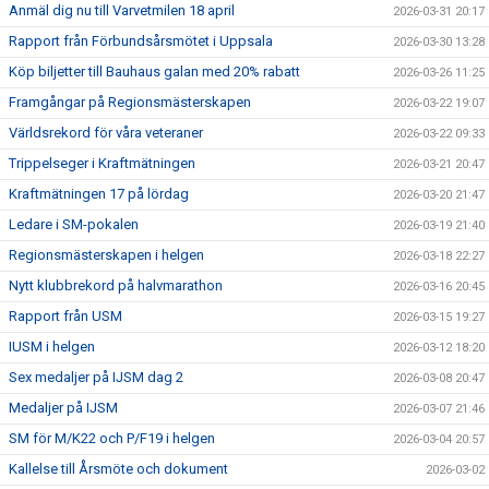
Anmäl dig nu till Varvetmilen 18 april
2026-03-31 20:17
Rapport från Förbundsårsmötet i Uppsala
2026-03-30 13:28
Köp biljetter till Bauhaus galan med 20% rabatt
2026-03-26 11:25
Framgångar på Regionsmästerskapen
2026-03-22 19:07
Världsrekord för våra veteraner
2026-03-22 09:33
Trippelseger i Kraftmätningen
2026-03-21 20:47
Kraftmätningen 17 på lördag
2026-03-20 21:47
Ledare i SM-pokalen
2026-03-19 21:40
Regionsmästerskapen i helgen
2026-03-18 22:27
Nytt klubbrekord på halvmarathon
2026-03-16 20:45
Rapport från USM
2026-03-15 19:27
IUSM i helgen
2026-03-12 18:20
Sex medaljer på IJSM dag 2
2026-03-08 20:47
Medaljer på IJSM
2026-03-07 21:46
SM för M/K22 och P/F19 i helgen
2026-03-04 20:57
Kallelse till Årsmöte och dokument
2026-03-02