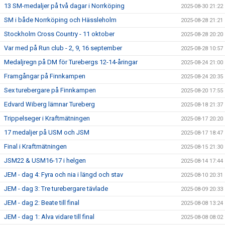
13 SM-medaljer på två dagar i Norrköping
2025-08-30 21:22
SM i både Norrköping och Hässleholm
2025-08-28 21:21
Stockholm Cross Country - 11 oktober
2025-08-28 20:20
Var med på Run club - 2, 9, 16 september
2025-08-28 10:57
Medaljregn på DM för Turebergs 12-14-åringar
2025-08-24 21:00
Framgångar på Finnkampen
2025-08-24 20:35
Sex turebergare på Finnkampen
2025-08-20 17:55
Edvard Wiberg lämnar Tureberg
2025-08-18 21:37
Trippelseger i Kraftmätningen
2025-08-17 20:20
17 medaljer på USM och JSM
2025-08-17 18:47
Final i Kraftmätningen
2025-08-15 21:30
JSM22 & USM16-17 i helgen
2025-08-14 17:44
JEM - dag 4: Fyra och nia i längd och stav
2025-08-10 20:31
JEM - dag 3: Tre turebergare tävlade
2025-08-09 20:33
JEM - dag 2: Beate till final
2025-08-08 13:24
JEM - dag 1: Alva vidare till final
2025-08-08 08:02