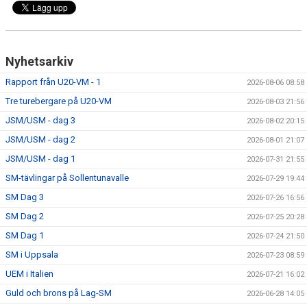
Nyhetsarkiv
Rapport från U20-VM - 1
2026-08-06 08:58
Tre turebergare på U20-VM
2026-08-03 21:56
JSM/USM - dag 3
2026-08-02 20:15
JSM/USM - dag 2
2026-08-01 21:07
JSM/USM - dag 1
2026-07-31 21:55
SM-tävlingar på Sollentunavalle
2026-07-29 19:44
SM Dag 3
2026-07-26 16:56
SM Dag 2
2026-07-25 20:28
SM Dag 1
2026-07-24 21:50
SM i Uppsala
2026-07-23 08:59
UEM i Italien
2026-07-21 16:02
Guld och brons på Lag-SM
2026-06-28 14:05