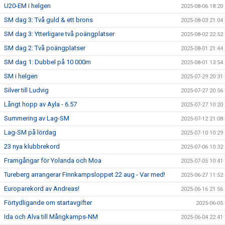
U20-EM i helgen
2025-08-06 18:20
SM dag 3: Två guld & ett brons
2025-08-03 21:04
SM dag 3: Ytterligare två poängplatser
2025-08-02 22:52
SM dag 2: Två poängplatser
2025-08-01 21:44
SM dag 1: Dubbel på 10 000m
2025-08-01 13:54
SM i helgen
2025-07-29 20:31
Silver till Ludvig
2025-07-27 20:56
Långt hopp av Ayla - 6.57
2025-07-27 10:20
Summering av Lag-SM
2025-07-12 21:08
Lag-SM på lördag
2025-07-10 10:29
23 nya klubbrekord
2025-07-06 10:32
Framgångar för Yolanda och Moa
2025-07-05 10:41
Tureberg arrangerar Finnkampsloppet 22 aug - Var med!
2025-06-27 11:52
Europarekord av Andreas!
2025-06-16 21:56
Förtydligande om startavgifter
2025-06-05
Ida och Alva till Mångkamps-NM
2025-06-04 22:41