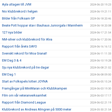
Ayla uttagen till JVM
2024-06-20 19:23
Nio klubbrekord i helgen
2024-06-19 21:11
Bilder från Folksam GP
2024-06-18 20:46
Beate Pott hoppar stav i Bauhaus Juniorgala i Mannheim
2024-06-18 20:08
127 nya bilder
2024-06-17 21:54
NM-silver och klubbrekord för Alva
2024-06-17 20:06
Rapport från årets SAYO
2024-06-16 16:12
Svenskt rekord för Moa Granat!
2024-06-11 11:33
EM Dag 3 & 4
2024-06-10 19:28
Sju nya klubbrekord på tre dagar
2024-06-08 21:02
EM Dag 1
2024-06-08 09:00
Start av Folkspels lotteri JOYNA
2024-06-05 15:24
Framgångar på MiniMaran och Klubbkampen
2024-06-03 19:30
Film om vår veteranverksamhet
2024-06-03 17:17
Rapport från Diamond League
2024-06-02 21:19
Klubbrekord av Andreas Almgren på 5000 meter
2024-05-30 21:54