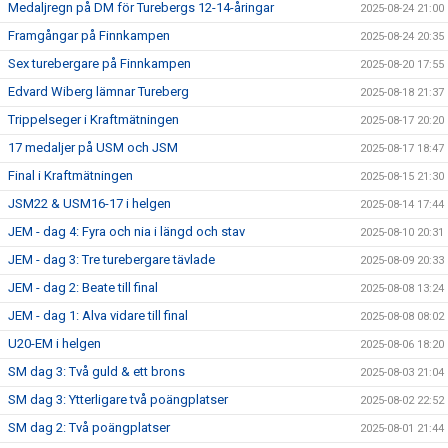
Medaljregn på DM för Turebergs 12-14-åringar
2025-08-24 21:00
Framgångar på Finnkampen
2025-08-24 20:35
Sex turebergare på Finnkampen
2025-08-20 17:55
Edvard Wiberg lämnar Tureberg
2025-08-18 21:37
Trippelseger i Kraftmätningen
2025-08-17 20:20
17 medaljer på USM och JSM
2025-08-17 18:47
Final i Kraftmätningen
2025-08-15 21:30
JSM22 & USM16-17 i helgen
2025-08-14 17:44
JEM - dag 4: Fyra och nia i längd och stav
2025-08-10 20:31
JEM - dag 3: Tre turebergare tävlade
2025-08-09 20:33
JEM - dag 2: Beate till final
2025-08-08 13:24
JEM - dag 1: Alva vidare till final
2025-08-08 08:02
U20-EM i helgen
2025-08-06 18:20
SM dag 3: Två guld & ett brons
2025-08-03 21:04
SM dag 3: Ytterligare två poängplatser
2025-08-02 22:52
SM dag 2: Två poängplatser
2025-08-01 21:44