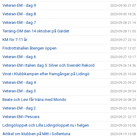
Veteran-EM - dag 9
2023-09-30 21:07
Veteran-EM - dag 8
2023-09-30 18:26
Veteran-EM - dag 7
2023-09-28 21:14
Terräng-DM den 14 oktober på Gärdet
2023-09-28 11:05
KM för 7-11 år
2023-09-27 22:16
Friidrottshallen återigen öppen
2023-09-27 12:07
Veteran-EM - dag 6
2023-09-27 10:17
Veteran-EM i Italien dag 5: Silver och Svenskt Rekord
2023-09-26 14:36
Vinst i Klubbkampen efter framgångar på Lidingö
2023-09-25 10:04
Veteran-EM - dag 4
2023-09-25 09:27
Veteran-EM - dag 3
2023-09-24 09:54
Beate och Levi får träna med Mondo
2023-09-24 08:23
Veteran-EM - dag 2
2023-09-23 16:00
Veteran-EM i Pescara
2023-09-21 22:17
Lidingöloppet och Lilla Lidingöloppet nu i helgen
2023-09-20 10:06
Artikel om klubben på Mitt i Sollentuna
2023-09-19 10:58