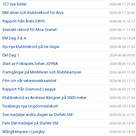
127 nya bilder
2024-06-17 21:54
NM-silver och klubbrekord för Alva
2024-06-17 20:06
Rapport från årets SAYO
2024-06-16 16:12
Svenskt rekord för Moa Granat!
2024-06-11 11:33
EM Dag 3 & 4
2024-06-10 19:28
Sju nya klubbrekord på tre dagar
2024-06-08 21:02
EM Dag 1
2024-06-08 09:00
Start av Folkspels lotteri JOYNA
2024-06-05 15:24
Framgångar på MiniMaran och Klubbkampen
2024-06-03 19:30
Film om vår veteranverksamhet
2024-06-03 17:17
Rapport från Diamond League
2024-06-02 21:19
Klubbrekord av Andreas Almgren på 5000 meter
2024-05-30 21:54
Turebergs nya Ungdomsutskott
2024-05-29 13:34
Sex medaljer andra dagen av Stafett-SM
2024-05-26 21:51
Fem SM-medaljer på Stafett-SM
2024-05-25 19:41
Mångkampare i Ljungby
2024-05-25 18:33