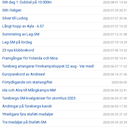
SM dag 1: Dubbel på 10 000m
2025-08-01 13:54
SM i helgen
2025-07-29 20:31
Silver till Ludvig
2025-07-27 20:56
Långt hopp av Ayla - 6.57
2025-07-27 10:20
Summering av Lag-SM
2025-07-12 21:08
Lag-SM på lördag
2025-07-10 10:29
23 nya klubbrekord
2025-07-06 10:32
Framgångar för Yolanda och Moa
2025-07-05 10:41
Tureberg arrangerar Finnkampsloppet 22 aug - Var med!
2025-06-27 11:52
Europarekord av Andreas!
2025-06-16 21:56
Förtydligande om startavgifter
2025-06-05
Ida och Alva till Mångkamps-NM
2025-06-04 22:41
Turebergs SM-kvalgränser för utomhus 2025
2025-06-03 21:00
Ändringar på Turebergs kansli
2025-06-03 17:35
Ytterligare fyra stafett-medaljer
2025-05-25 21:23
Tre medaljer på Stafett-SM
2025-05-24 20:24