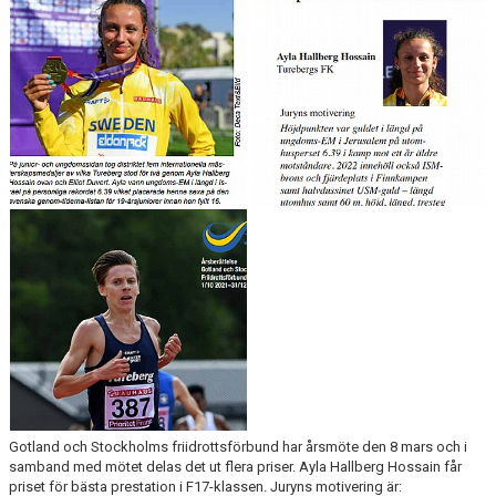
ARRANGEMANG
STATISTIK & RESULTAT
FUNKTIONÄR
TÄVLINGAR
KONTAKT
UTBILDNING
KALENDER
Gotland och Stockholms friidrottsförbund har årsmöte den 8 mars och i
samband med mötet delas det ut flera priser. Ayla Hallberg Hossain får
priset för bästa prestation i F17-klassen. Juryns motivering är: