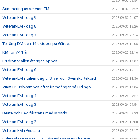
2023-10-07 08:54
Summering av Veteran-EM
2023-10-02 09:52
Veteran-EM - dag 9
2023-09-30 21:07
Veteran-EM - dag 8
2023-09-30 18:26
Veteran-EM - dag 7
2023-09-28 21:14
Terräng-DM den 14 oktober på Gärdet
2023-09-28 11:05
KM för 7-11 år
2023-09-27 22:16
Friidrottshallen återigen öppen
2023-09-27 12:07
Veteran-EM - dag 6
2023-09-27 10:17
Veteran-EM i Italien dag 5: Silver och Svenskt Rekord
2023-09-26 14:36
Vinst i Klubbkampen efter framgångar på Lidingö
2023-09-25 10:04
Veteran-EM - dag 4
2023-09-25 09:27
Veteran-EM - dag 3
2023-09-24 09:54
Beate och Levi får träna med Mondo
2023-09-24 08:23
Veteran-EM - dag 2
2023-09-23 16:00
Veteran-EM i Pescara
2023-09-21 22:17