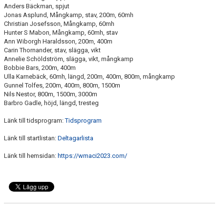
Anders Bäckman, spjut
Jonas Asplund, Mångkamp, stav, 200m, 60mh
Christian Josefsson, Mångkamp, 60mh
Hunter S Mabon, Mångkamp, 60mh, stav
Ann Wiborgh Haraldsson, 200m, 400m
Carin Thornander, stav, slägga, vikt
Annelie Schöldström, slägga, vikt, mångkamp
Bobbie Bars, 200m, 400m
Ulla Karnebäck, 60mh, längd, 200m, 400m, 800m, mångkamp
Gunnel Tolfes, 200m, 400m, 800m, 1500m
Nils Nestor, 800m, 1500m, 3000m
Barbro Gadle, höjd, längd, tresteg
Länk till tidsprogram:
Tidsprogram
Länk till startlistan:
Deltagarlista
Länk till hemsidan:
https://wmaci2023.com/