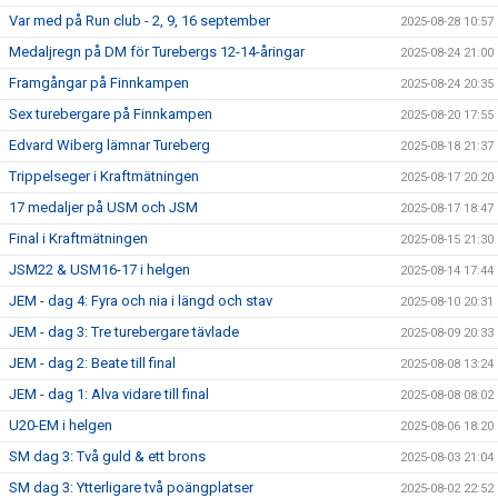
Var med på Run club - 2, 9, 16 september
2025-08-28 10:57
Medaljregn på DM för Turebergs 12-14-åringar
2025-08-24 21:00
Framgångar på Finnkampen
2025-08-24 20:35
Sex turebergare på Finnkampen
2025-08-20 17:55
Edvard Wiberg lämnar Tureberg
2025-08-18 21:37
Trippelseger i Kraftmätningen
2025-08-17 20:20
17 medaljer på USM och JSM
2025-08-17 18:47
Final i Kraftmätningen
2025-08-15 21:30
JSM22 & USM16-17 i helgen
2025-08-14 17:44
JEM - dag 4: Fyra och nia i längd och stav
2025-08-10 20:31
JEM - dag 3: Tre turebergare tävlade
2025-08-09 20:33
JEM - dag 2: Beate till final
2025-08-08 13:24
JEM - dag 1: Alva vidare till final
2025-08-08 08:02
U20-EM i helgen
2025-08-06 18:20
SM dag 3: Två guld & ett brons
2025-08-03 21:04
SM dag 3: Ytterligare två poängplatser
2025-08-02 22:52