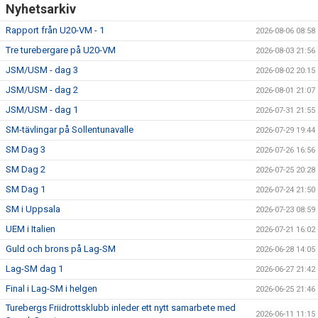
Nyhetsarkiv
Rapport från U20-VM - 1
2026-08-06 08:58
Tre turebergare på U20-VM
2026-08-03 21:56
JSM/USM - dag 3
2026-08-02 20:15
JSM/USM - dag 2
2026-08-01 21:07
JSM/USM - dag 1
2026-07-31 21:55
SM-tävlingar på Sollentunavalle
2026-07-29 19:44
SM Dag 3
2026-07-26 16:56
SM Dag 2
2026-07-25 20:28
SM Dag 1
2026-07-24 21:50
SM i Uppsala
2026-07-23 08:59
UEM i Italien
2026-07-21 16:02
Guld och brons på Lag-SM
2026-06-28 14:05
Lag-SM dag 1
2026-06-27 21:42
Final i Lag-SM i helgen
2026-06-25 21:46
Turebergs Friidrottsklubb inleder ett nytt samarbete med
2026-06-11 11:15