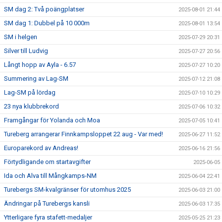
SM dag 2: Två poängplatser
2025-08-01 21:44
SM dag 1: Dubbel på 10 000m
2025-08-01 13:54
SM i helgen
2025-07-29 20:31
Silver till Ludvig
2025-07-27 20:56
Långt hopp av Ayla - 6.57
2025-07-27 10:20
Summering av Lag-SM
2025-07-12 21:08
Lag-SM på lördag
2025-07-10 10:29
23 nya klubbrekord
2025-07-06 10:32
Framgångar för Yolanda och Moa
2025-07-05 10:41
Tureberg arrangerar Finnkampsloppet 22 aug - Var med!
2025-06-27 11:52
Europarekord av Andreas!
2025-06-16 21:56
Förtydligande om startavgifter
2025-06-05
Ida och Alva till Mångkamps-NM
2025-06-04 22:41
Turebergs SM-kvalgränser för utomhus 2025
2025-06-03 21:00
Ändringar på Turebergs kansli
2025-06-03 17:35
Ytterligare fyra stafett-medaljer
2025-05-25 21:23