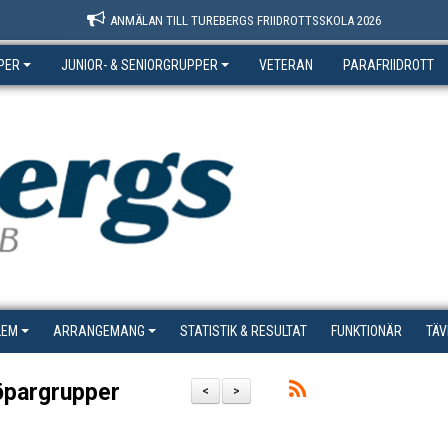
ANMÄLAN TILL TUREBERGS FRIIDROTTSSKOLA 2026
PER
JUNIOR- & SENIORGRUPPER
VETERAN
PARAFRIIDROTT
LEM
ARRANGEMANG
STATISTIK & RESULTAT
FUNKTIONÄR
TÄV
löpargrupper
<
>