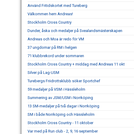
Använd Fritidskortet med Tureberg
Välkommen hem Andreas!
Stockholm Cross Country
Dunder, åska och medaljer på Svealandsmästerskapen
Andreas och Moa är redo för VM
37 ungdomar på RM i helgen
71 klubbrekord under sommaren
Stockholm Cross Country + middag med Andreas 11 okt
Silver på Lag-USM
Turebergs Friidrottsklubb söker Sportchef
59 medaljer på VSM i Hässleholm
Summering av JSM/USM i Norrköping
13 SM-medaljer på två dagar i Norrköping
SM i både Norrköping och Hässleholm
Stockholm Cross Country - 11 oktober
Var med på Run club - 2, 9, 16 september