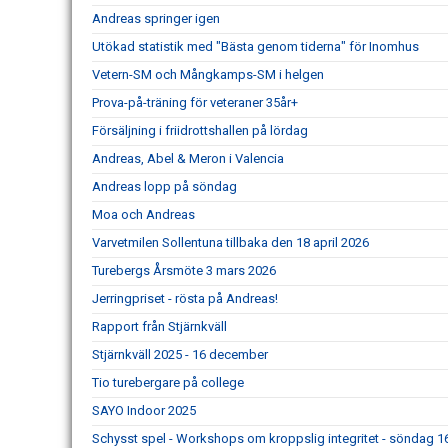
Andreas springer igen
Utökad statistik med "Bästa genom tiderna" för Inomhus
Vetern-SM och Mångkamps-SM i helgen
Prova-på-träning för veteraner 35år+
Försäljning i friidrottshallen på lördag
Andreas, Abel & Meron i Valencia
Andreas lopp på söndag
Moa och Andreas
Varvetmilen Sollentuna tillbaka den 18 april 2026
Turebergs Årsmöte 3 mars 2026
Jerringpriset - rösta på Andreas!
Rapport från Stjärnkväll
Stjärnkväll 2025 - 16 december
Tio turebergare på college
SAYO Indoor 2025
Schysst spel - Workshops om kroppslig integritet - söndag 