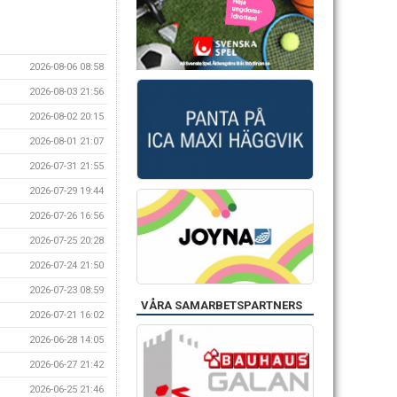
2026-08-06 08:58
2026-08-03 21:56
2026-08-02 20:15
2026-08-01 21:07
2026-07-31 21:55
2026-07-29 19:44
2026-07-26 16:56
2026-07-25 20:28
2026-07-24 21:50
2026-07-23 08:59
VÅRA SAMARBETSPARTNERS
2026-07-21 16:02
2026-06-28 14:05
2026-06-27 21:42
2026-06-25 21:46