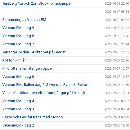
Tureberg 1:a och 2:a i Stockholmskampen
2023-10-08 22:40
2023-10-07 08:54
Summering av Veteran-EM
2023-10-02 09:52
Veteran-EM - dag 9
2023-09-30 21:07
Veteran-EM - dag 8
2023-09-30 18:26
Veteran-EM - dag 7
2023-09-28 21:14
Terräng-DM den 14 oktober på Gärdet
2023-09-28 11:05
KM för 7-11 år
2023-09-27 22:16
Friidrottshallen återigen öppen
2023-09-27 12:07
Veteran-EM - dag 6
2023-09-27 10:17
Veteran-EM i Italien dag 5: Silver och Svenskt Rekord
2023-09-26 14:36
Vinst i Klubbkampen efter framgångar på Lidingö
2023-09-25 10:04
Veteran-EM - dag 4
2023-09-25 09:27
Veteran-EM - dag 3
2023-09-24 09:54
Beate och Levi får träna med Mondo
2023-09-24 08:23
Veteran-EM - dag 2
2023-09-23 16:00