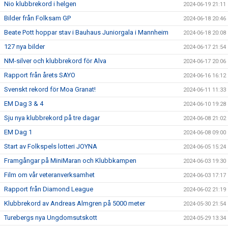
Nio klubbrekord i helgen
2024-06-19 21:11
Bilder från Folksam GP
2024-06-18 20:46
Beate Pott hoppar stav i Bauhaus Juniorgala i Mannheim
2024-06-18 20:08
127 nya bilder
2024-06-17 21:54
NM-silver och klubbrekord för Alva
2024-06-17 20:06
Rapport från årets SAYO
2024-06-16 16:12
Svenskt rekord för Moa Granat!
2024-06-11 11:33
EM Dag 3 & 4
2024-06-10 19:28
Sju nya klubbrekord på tre dagar
2024-06-08 21:02
EM Dag 1
2024-06-08 09:00
Start av Folkspels lotteri JOYNA
2024-06-05 15:24
Framgångar på MiniMaran och Klubbkampen
2024-06-03 19:30
Film om vår veteranverksamhet
2024-06-03 17:17
Rapport från Diamond League
2024-06-02 21:19
Klubbrekord av Andreas Almgren på 5000 meter
2024-05-30 21:54
Turebergs nya Ungdomsutskott
2024-05-29 13:34