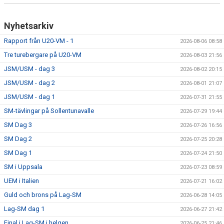
Nyhetsarkiv
Rapport från U20-VM - 1
2026-08-06 08:58
Tre turebergare på U20-VM
2026-08-03 21:56
JSM/USM - dag 3
2026-08-02 20:15
JSM/USM - dag 2
2026-08-01 21:07
JSM/USM - dag 1
2026-07-31 21:55
SM-tävlingar på Sollentunavalle
2026-07-29 19:44
SM Dag 3
2026-07-26 16:56
SM Dag 2
2026-07-25 20:28
SM Dag 1
2026-07-24 21:50
SM i Uppsala
2026-07-23 08:59
UEM i Italien
2026-07-21 16:02
Guld och brons på Lag-SM
2026-06-28 14:05
Lag-SM dag 1
2026-06-27 21:42
Final i Lag-SM i helgen
2026-06-25 21:46