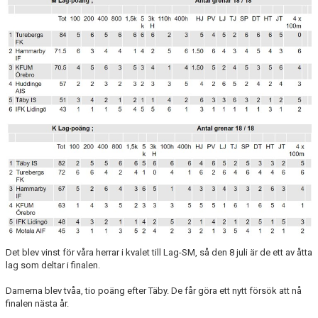
ARRANGEMANG
STATISTIK & RESULTAT
FUNKTIONÄR
TÄVLINGAR
KONTAKT
UTBILDNING
KALENDER
Det blev vinst för våra herrar i kvalet till Lag-SM, så den 8 juli är de ett av åtta
lag som deltar i finalen.
Damerna blev tvåa, tio poäng efter Täby. De får göra ett nytt försök att nå
finalen nästa år.