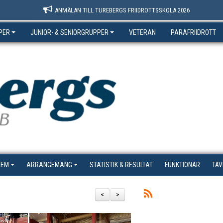
ANMÄLAN TILL TUREBERGS FRIIDROTTSSKOLA 2026
PER
JUNIOR- & SENIORGRUPPER
VETERAN
PARAFRIIDROTT
LEM
ARRANGEMANG
STATISTIK & RESULTAT
FUNKTIONÄR
TÄV
<
>