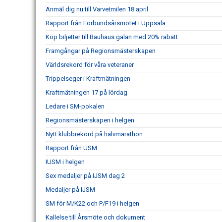
Anmäl dig nu till Varvetmilen 18 april
Rapport från Förbundsårsmötet i Uppsala
Köp biljetter till Bauhaus galan med 20% rabatt
Framgångar på Regionsmästerskapen
Världsrekord för våra veteraner
Trippelseger i Kraftmätningen
Kraftmätningen 17 på lördag
Ledare i SM-pokalen
Regionsmästerskapen i helgen
Nytt klubbrekord på halvmarathon
Rapport från USM
IUSM i helgen
Sex medaljer på IJSM dag 2
Medaljer på IJSM
SM för M/K22 och P/F19 i helgen
Kallelse till Årsmöte och dokument