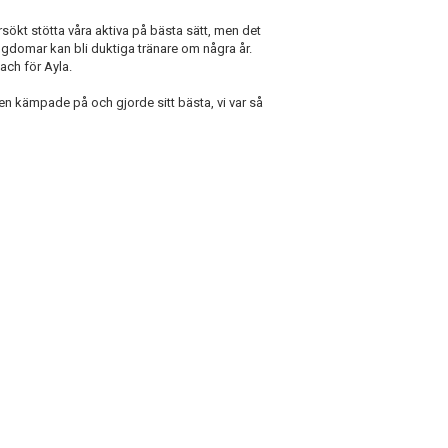
sökt stötta våra aktiva på bästa sätt, men det
ngdomar kan bli duktiga tränare om några år.
ach för Ayla.
 kämpade på och gjorde sitt bästa, vi var så