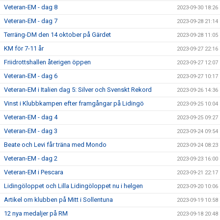
Veteran-EM - dag 8
2023-09-30 18:26
Veteran-EM - dag 7
2023-09-28 21:14
Terräng-DM den 14 oktober på Gärdet
2023-09-28 11:05
KM för 7-11 år
2023-09-27 22:16
Friidrottshallen återigen öppen
2023-09-27 12:07
Veteran-EM - dag 6
2023-09-27 10:17
Veteran-EM i Italien dag 5: Silver och Svenskt Rekord
2023-09-26 14:36
Vinst i Klubbkampen efter framgångar på Lidingö
2023-09-25 10:04
Veteran-EM - dag 4
2023-09-25 09:27
Veteran-EM - dag 3
2023-09-24 09:54
Beate och Levi får träna med Mondo
2023-09-24 08:23
Veteran-EM - dag 2
2023-09-23 16:00
Veteran-EM i Pescara
2023-09-21 22:17
Lidingöloppet och Lilla Lidingöloppet nu i helgen
2023-09-20 10:06
Artikel om klubben på Mitt i Sollentuna
2023-09-19 10:58
12 nya medaljer på RM
2023-09-18 20:48