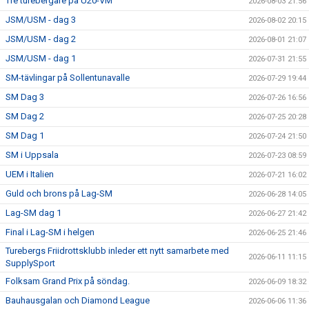
Tre turebergare på U20-VM
2026-08-03 21:56
JSM/USM - dag 3
2026-08-02 20:15
JSM/USM - dag 2
2026-08-01 21:07
JSM/USM - dag 1
2026-07-31 21:55
SM-tävlingar på Sollentunavalle
2026-07-29 19:44
SM Dag 3
2026-07-26 16:56
SM Dag 2
2026-07-25 20:28
SM Dag 1
2026-07-24 21:50
SM i Uppsala
2026-07-23 08:59
UEM i Italien
2026-07-21 16:02
Guld och brons på Lag-SM
2026-06-28 14:05
Lag-SM dag 1
2026-06-27 21:42
Final i Lag-SM i helgen
2026-06-25 21:46
Turebergs Friidrottsklubb inleder ett nytt samarbete med
2026-06-11 11:15
SupplySport
Folksam Grand Prix på söndag.
2026-06-09 18:32
Bauhausgalan och Diamond League
2026-06-06 11:36