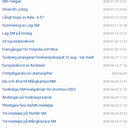
SM i helgen
2025-07-29 20:31
Silver till Ludvig
2025-07-27 20:56
Långt hopp av Ayla - 6.57
2025-07-27 10:20
Summering av Lag-SM
2025-07-12 21:08
Lag-SM på lördag
2025-07-10 10:29
23 nya klubbrekord
2025-07-06 10:32
Framgångar för Yolanda och Moa
2025-07-05 10:41
Tureberg arrangerar Finnkampsloppet 22 aug - Var med!
2025-06-27 11:52
Europarekord av Andreas!
2025-06-16 21:56
Förtydligande om startavgifter
2025-06-05
Ida och Alva till Mångkamps-NM
2025-06-04 22:41
Turebergs SM-kvalgränser för utomhus 2025
2025-06-03 21:00
Ändringar på Turebergs kansli
2025-06-03 17:35
Ytterligare fyra stafett-medaljer
2025-05-25 21:23
Tre medaljer på Stafett-SM
2025-05-24 20:24
Tre medaljer på Mångkamps-SM
2025-05-18 21:46