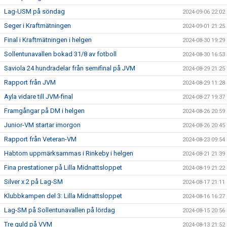
Lag-USM på söndag
2024-09-06 22:02
Seger i Kraftmätningen
2024-09-01 21:25
Final i Kraftmätningen i helgen
2024-08-30 19:29
Sollentunavallen bokad 31/8 av fotboll
2024-08-30 16:53
Saviola 24 hundradelar från semifinal på JVM
2024-08-29 21:25
Rapport från JVM
2024-08-29 11:28
Ayla vidare till JVM-final
2024-08-27 19:37
Framgångar på DM i helgen
2024-08-26 20:59
Junior-VM startar imorgon
2024-08-26 20:45
Rapport från Veteran-VM
2024-08-23 09:54
Habtom uppmärksammas i Rinkeby i helgen
2024-08-21 21:39
Fina prestationer på Lilla Midnattsloppet
2024-08-19 21:22
Silver x 2 på Lag-SM
2024-08-17 21:11
Klubbkampen del 3: Lilla Midnattsloppet
2024-08-16 16:27
Lag-SM på Sollentunavallen på lördag
2024-08-15 20:56
Tre guld på VVM
2024-08-13 21:52