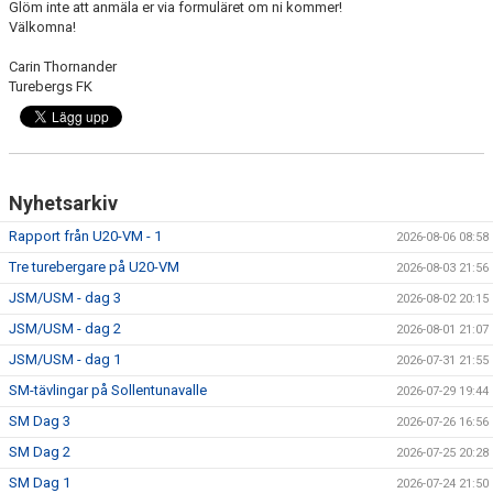
Glöm inte att anmäla er via formuläret om ni kommer!
Välkomna!
Carin Thornander
Turebergs FK
Nyhetsarkiv
Rapport från U20-VM - 1
2026-08-06 08:58
Tre turebergare på U20-VM
2026-08-03 21:56
JSM/USM - dag 3
2026-08-02 20:15
JSM/USM - dag 2
2026-08-01 21:07
JSM/USM - dag 1
2026-07-31 21:55
SM-tävlingar på Sollentunavalle
2026-07-29 19:44
SM Dag 3
2026-07-26 16:56
SM Dag 2
2026-07-25 20:28
SM Dag 1
2026-07-24 21:50