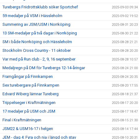
Turebergs Friidrottsklubb söker Sportchef
2025-09-03 09:34
59 medaljer på VSM i Hässleholm
2025-09-02 19:52
Summering av JSM/USM i Norrköping
2025-08-31 20:23
13 SM-medaljer på två dagar i Norrköping
2025-08-30 21:22
SM i både Norrköping och Hässleholm
2025-08-28 21:21
Stockholm Cross Country - 11 oktober
2025-08-28 20:20
Var med på Run club - 2, 9, 16 september
2025-08-28 10:57
Medaljregn på DM för Turebergs 12-14-åringar
2025-08-24 21:00
Framgångar på Finnkampen
2025-08-24 20:35
Sex turebergare på Finnkampen
2025-08-20 17:55
Edvard Wiberg lämnar Tureberg
2025-08-18 21:37
Trippelseger i Kraftmätningen
2025-08-17 20:20
17 medaljer på USM och JSM
2025-08-17 18:47
Final i Kraftmätningen
2025-08-15 21:30
JSM22 & USM16-17 i helgen
2025-08-14 17:44
JEM - dag 4: Fyra och nia i längd och stav
2025-08-10 20:31