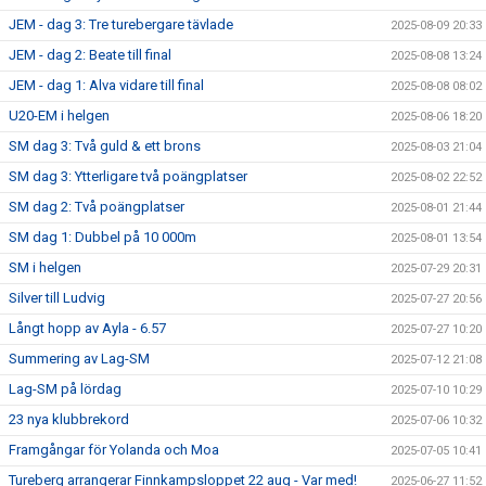
JEM - dag 3: Tre turebergare tävlade
2025-08-09 20:33
JEM - dag 2: Beate till final
2025-08-08 13:24
JEM - dag 1: Alva vidare till final
2025-08-08 08:02
U20-EM i helgen
2025-08-06 18:20
SM dag 3: Två guld & ett brons
2025-08-03 21:04
SM dag 3: Ytterligare två poängplatser
2025-08-02 22:52
SM dag 2: Två poängplatser
2025-08-01 21:44
SM dag 1: Dubbel på 10 000m
2025-08-01 13:54
SM i helgen
2025-07-29 20:31
Silver till Ludvig
2025-07-27 20:56
Långt hopp av Ayla - 6.57
2025-07-27 10:20
Summering av Lag-SM
2025-07-12 21:08
Lag-SM på lördag
2025-07-10 10:29
23 nya klubbrekord
2025-07-06 10:32
Framgångar för Yolanda och Moa
2025-07-05 10:41
Tureberg arrangerar Finnkampsloppet 22 aug - Var med!
2025-06-27 11:52