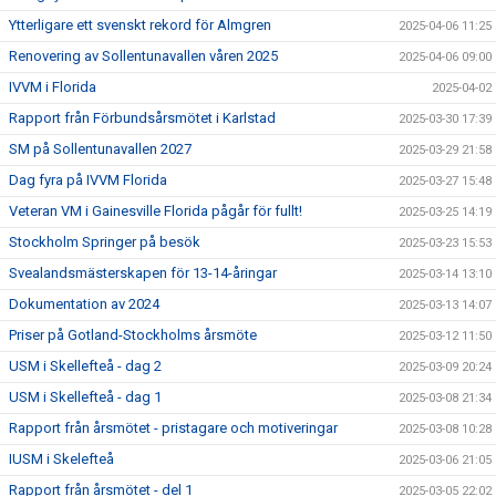
Ytterligare ett svenskt rekord för Almgren
2025-04-06 11:25
Renovering av Sollentunavallen våren 2025
2025-04-06 09:00
IVVM i Florida
2025-04-02
Rapport från Förbundsårsmötet i Karlstad
2025-03-30 17:39
SM på Sollentunavallen 2027
2025-03-29 21:58
Dag fyra på IVVM Florida
2025-03-27 15:48
Veteran VM i Gainesville Florida pågår för fullt!
2025-03-25 14:19
Stockholm Springer på besök
2025-03-23 15:53
Svealandsmästerskapen för 13-14-åringar
2025-03-14 13:10
Dokumentation av 2024
2025-03-13 14:07
Priser på Gotland-Stockholms årsmöte
2025-03-12 11:50
USM i Skellefteå - dag 2
2025-03-09 20:24
USM i Skellefteå - dag 1
2025-03-08 21:34
Rapport från årsmötet - pristagare och motiveringar
2025-03-08 10:28
IUSM i Skelefteå
2025-03-06 21:05
Rapport från årsmötet - del 1
2025-03-05 22:02