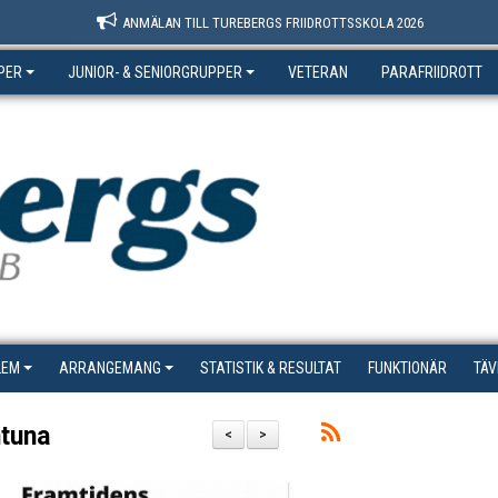
ANMÄLAN TILL TUREBERGS FRIIDROTTSSKOLA 2026
PER
JUNIOR- & SENIORGRUPPER
VETERAN
PARAFRIIDROTT
LEM
ARRANGEMANG
STATISTIK & RESULTAT
FUNKTIONÄR
TÄV
ntuna
<
>