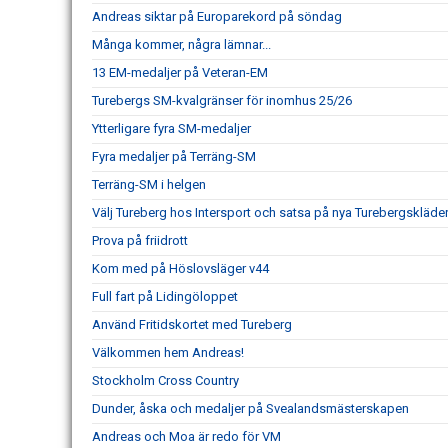
Andreas siktar på Europarekord på söndag
Många kommer, några lämnar...
13 EM-medaljer på Veteran-EM
Turebergs SM-kvalgränser för inomhus 25/26
Ytterligare fyra SM-medaljer
Fyra medaljer på Terräng-SM
Terräng-SM i helgen
Välj Tureberg hos Intersport och satsa på nya Turebergskläde
Prova på friidrott
Kom med på Höslovsläger v44
Full fart på Lidingöloppet
Använd Fritidskortet med Tureberg
Välkommen hem Andreas!
Stockholm Cross Country
Dunder, åska och medaljer på Svealandsmästerskapen
Andreas och Moa är redo för VM