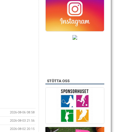
STÖTTA OSS
2026-08-06 08:58
2026-08-03 21:56
2026-08-02 20:15