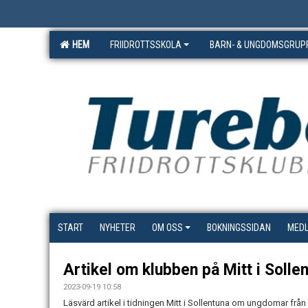
HEM
FRIIDROTTSSKOLA
BARN- & UNGDOMSGRUP
START
NYHETER
OM OSS
BOKNINGSSIDAN
MED
Artikel om klubben på Mitt i Solle
2023-09-19 10:58
Läsvärd artikel i tidningen Mitt i Sollentuna om ungdomar från