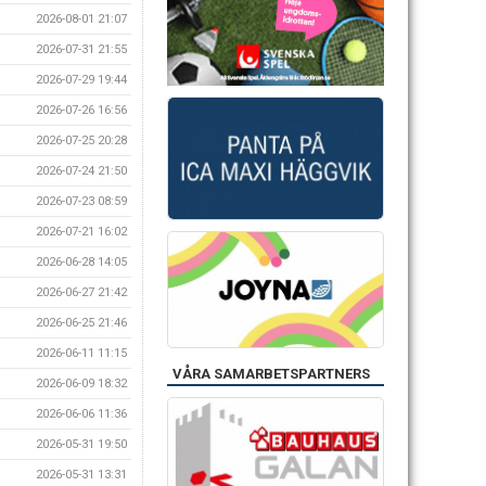
2026-08-01 21:07
2026-07-31 21:55
2026-07-29 19:44
2026-07-26 16:56
2026-07-25 20:28
2026-07-24 21:50
2026-07-23 08:59
2026-07-21 16:02
2026-06-28 14:05
2026-06-27 21:42
2026-06-25 21:46
2026-06-11 11:15
VÅRA SAMARBETSPARTNERS
2026-06-09 18:32
2026-06-06 11:36
2026-05-31 19:50
2026-05-31 13:31