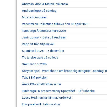
Andreas, Abel & Meron i Valencia
Andreas lopp på söndag
Moa och Andreas
Varvetmilen Sollentuna tillbaka den 18 april 2026
Turebergs Årsmöte 3 mars 2026
Jerringpriset - rösta på Andreas!
Rapport från Stjärnkväll
Stjärnkväll 2025 - 16 december
Tio turebergare på college
SAYO Indoor 2025
Schysst spel - Workshops om kroppslig integritet - söndag 
Tvåa i SM-pokalen
Årets ICA-rabatthäften är här
Turebergs FK presenterar ny Sportchef – Ulf Ribacke
Lasse Hedman har lämnat jordelivet
Europarekord i halvmaraton