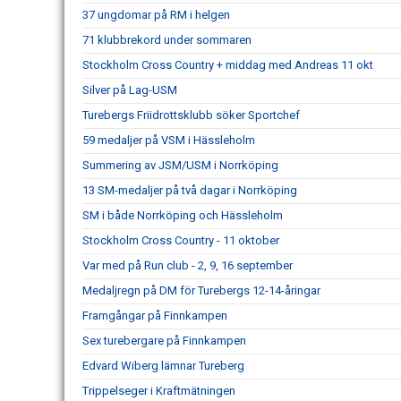
37 ungdomar på RM i helgen
71 klubbrekord under sommaren
Stockholm Cross Country + middag med Andreas 11 okt
Silver på Lag-USM
Turebergs Friidrottsklubb söker Sportchef
59 medaljer på VSM i Hässleholm
Summering av JSM/USM i Norrköping
13 SM-medaljer på två dagar i Norrköping
SM i både Norrköping och Hässleholm
Stockholm Cross Country - 11 oktober
Var med på Run club - 2, 9, 16 september
Medaljregn på DM för Turebergs 12-14-åringar
Framgångar på Finnkampen
Sex turebergare på Finnkampen
Edvard Wiberg lämnar Tureberg
Trippelseger i Kraftmätningen