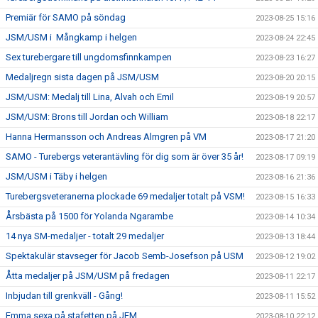
Premiär för SAMO på söndag
2023-08-25 15:16
JSM/USM i Mångkamp i helgen
2023-08-24 22:45
Sex turebergare till ungdomsfinnkampen
2023-08-23 16:27
Medaljregn sista dagen på JSM/USM
2023-08-20 20:15
JSM/USM: Medalj till Lina, Alvah och Emil
2023-08-19 20:57
JSM/USM: Brons till Jordan och William
2023-08-18 22:17
Hanna Hermansson och Andreas Almgren på VM
2023-08-17 21:20
SAMO - Turebergs veterantävling för dig som är över 35 år!
2023-08-17 09:19
JSM/USM i Täby i helgen
2023-08-16 21:36
Turebergsveteranerna plockade 69 medaljer totalt på VSM!
2023-08-15 16:33
Årsbästa på 1500 för Yolanda Ngarambe
2023-08-14 10:34
14 nya SM-medaljer - totalt 29 medaljer
2023-08-13 18:44
Spektakulär stavseger för Jacob Semb-Josefson på USM
2023-08-12 19:02
Åtta medaljer på JSM/USM på fredagen
2023-08-11 22:17
Inbjudan till grenkväll - Gång!
2023-08-11 15:52
Emma sexa på stafetten på JEM
2023-08-10 22:12