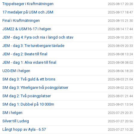
Trippelseger i Kraftmätningen
2025-08-17 20:20
17 medaljer på USM och JSM
2025-08-17 18:47
Final i Kraftmätningen
2025-08-15 21:30
JSM22 & USM16-17 i helgen
2025-08-14 17:44
JEM - dag 4: Fyra och nia i längd och stav
2025-08-10 20:31
JEM - dag 3: Tre turebergare tävlade
2025-08-09 20:33
JEM - dag 2: Beate till final
2025-08-08 13:24
JEM - dag 1: Alva vidare till final
2025-08-08 08:02
U20-EM i helgen
2025-08-06 18:20
SM dag 3: Två guld & ett brons
2025-08-03 21:04
SM dag 3: Ytterligare två poängplatser
2025-08-02 22:52
SM dag 2: Två poängplatser
2025-08-01 21:44
SM dag 1: Dubbel på 10 000m
2025-08-01 13:54
SM i helgen
2025-07-29 20:31
Silver till Ludvig
2025-07-27 20:56
Långt hopp av Ayla - 6.57
2025-07-27 10:20