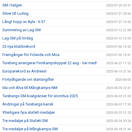
SM i helgen
2025-07-29 20:31
Silver till Ludvig
2025-07-27 20:56
Långt hopp av Ayla - 6.57
2025-07-27 10:20
Summering av Lag-SM
2025-07-12 21:08
Lag-SM på lördag
2025-07-10 10:29
23 nya klubbrekord
2025-07-06 10:32
Framgångar för Yolanda och Moa
2025-07-05 10:41
Tureberg arrangerar Finnkampsloppet 22 aug - Var med!
2025-06-27 11:52
Europarekord av Andreas!
2025-06-16 21:56
Förtydligande om startavgifter
2025-06-05
Ida och Alva till Mångkamps-NM
2025-06-04 22:41
Turebergs SM-kvalgränser för utomhus 2025
2025-06-03 21:00
Ändringar på Turebergs kansli
2025-06-03 17:35
Ytterligare fyra stafett-medaljer
2025-05-25 21:23
Tre medaljer på Stafett-SM
2025-05-24 20:24
Tre medaljer på Mångkamps-SM
2025-05-18 21:46