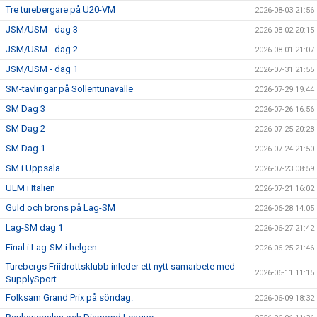
Tre turebergare på U20-VM
2026-08-03 21:56
JSM/USM - dag 3
2026-08-02 20:15
JSM/USM - dag 2
2026-08-01 21:07
JSM/USM - dag 1
2026-07-31 21:55
SM-tävlingar på Sollentunavalle
2026-07-29 19:44
SM Dag 3
2026-07-26 16:56
SM Dag 2
2026-07-25 20:28
SM Dag 1
2026-07-24 21:50
SM i Uppsala
2026-07-23 08:59
UEM i Italien
2026-07-21 16:02
Guld och brons på Lag-SM
2026-06-28 14:05
Lag-SM dag 1
2026-06-27 21:42
Final i Lag-SM i helgen
2026-06-25 21:46
Turebergs Friidrottsklubb inleder ett nytt samarbete med
2026-06-11 11:15
SupplySport
Folksam Grand Prix på söndag.
2026-06-09 18:32