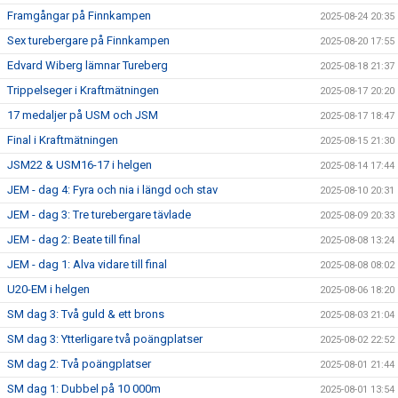
Framgångar på Finnkampen
2025-08-24 20:35
Sex turebergare på Finnkampen
2025-08-20 17:55
Edvard Wiberg lämnar Tureberg
2025-08-18 21:37
Trippelseger i Kraftmätningen
2025-08-17 20:20
17 medaljer på USM och JSM
2025-08-17 18:47
Final i Kraftmätningen
2025-08-15 21:30
JSM22 & USM16-17 i helgen
2025-08-14 17:44
JEM - dag 4: Fyra och nia i längd och stav
2025-08-10 20:31
JEM - dag 3: Tre turebergare tävlade
2025-08-09 20:33
JEM - dag 2: Beate till final
2025-08-08 13:24
JEM - dag 1: Alva vidare till final
2025-08-08 08:02
U20-EM i helgen
2025-08-06 18:20
SM dag 3: Två guld & ett brons
2025-08-03 21:04
SM dag 3: Ytterligare två poängplatser
2025-08-02 22:52
SM dag 2: Två poängplatser
2025-08-01 21:44
SM dag 1: Dubbel på 10 000m
2025-08-01 13:54