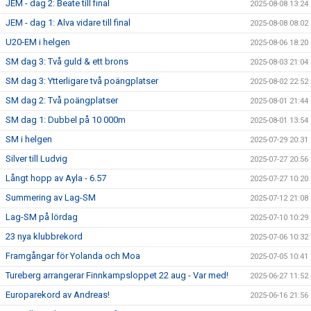
JEM - dag 2: Beate till final
2025-08-08 13:24
JEM - dag 1: Alva vidare till final
2025-08-08 08:02
U20-EM i helgen
2025-08-06 18:20
SM dag 3: Två guld & ett brons
2025-08-03 21:04
SM dag 3: Ytterligare två poängplatser
2025-08-02 22:52
SM dag 2: Två poängplatser
2025-08-01 21:44
SM dag 1: Dubbel på 10 000m
2025-08-01 13:54
SM i helgen
2025-07-29 20:31
Silver till Ludvig
2025-07-27 20:56
Långt hopp av Ayla - 6.57
2025-07-27 10:20
Summering av Lag-SM
2025-07-12 21:08
Lag-SM på lördag
2025-07-10 10:29
23 nya klubbrekord
2025-07-06 10:32
Framgångar för Yolanda och Moa
2025-07-05 10:41
Tureberg arrangerar Finnkampsloppet 22 aug - Var med!
2025-06-27 11:52
Europarekord av Andreas!
2025-06-16 21:56