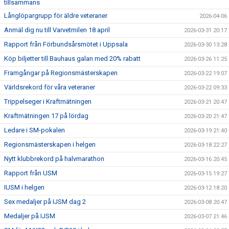
tillsammans
Långlöpargrupp för äldre veteraner
2026-04-06
Anmäl dig nu till Varvetmilen 18 april
2026-03-31 20:17
Rapport från Förbundsårsmötet i Uppsala
2026-03-30 13:28
Köp biljetter till Bauhaus galan med 20% rabatt
2026-03-26 11:25
Framgångar på Regionsmästerskapen
2026-03-22 19:07
Världsrekord för våra veteraner
2026-03-22 09:33
Trippelseger i Kraftmätningen
2026-03-21 20:47
Kraftmätningen 17 på lördag
2026-03-20 21:47
Ledare i SM-pokalen
2026-03-19 21:40
Regionsmästerskapen i helgen
2026-03-18 22:27
Nytt klubbrekord på halvmarathon
2026-03-16 20:45
Rapport från USM
2026-03-15 19:27
IUSM i helgen
2026-03-12 18:20
Sex medaljer på IJSM dag 2
2026-03-08 20:47
Medaljer på IJSM
2026-03-07 21:46