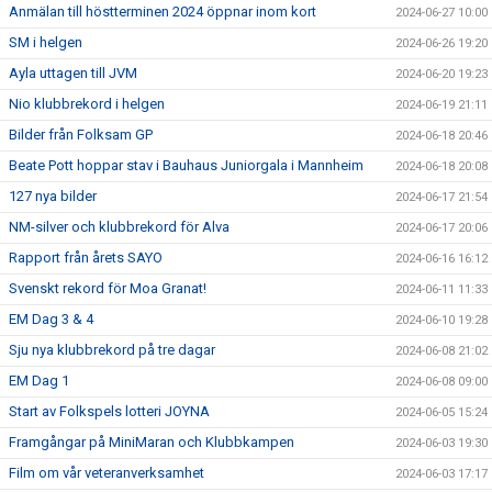
Anmälan till höstterminen 2024 öppnar inom kort
2024-06-27 10:00
SM i helgen
2024-06-26 19:20
Ayla uttagen till JVM
2024-06-20 19:23
Nio klubbrekord i helgen
2024-06-19 21:11
Bilder från Folksam GP
2024-06-18 20:46
Beate Pott hoppar stav i Bauhaus Juniorgala i Mannheim
2024-06-18 20:08
127 nya bilder
2024-06-17 21:54
NM-silver och klubbrekord för Alva
2024-06-17 20:06
Rapport från årets SAYO
2024-06-16 16:12
Svenskt rekord för Moa Granat!
2024-06-11 11:33
EM Dag 3 & 4
2024-06-10 19:28
Sju nya klubbrekord på tre dagar
2024-06-08 21:02
EM Dag 1
2024-06-08 09:00
Start av Folkspels lotteri JOYNA
2024-06-05 15:24
Framgångar på MiniMaran och Klubbkampen
2024-06-03 19:30
Film om vår veteranverksamhet
2024-06-03 17:17