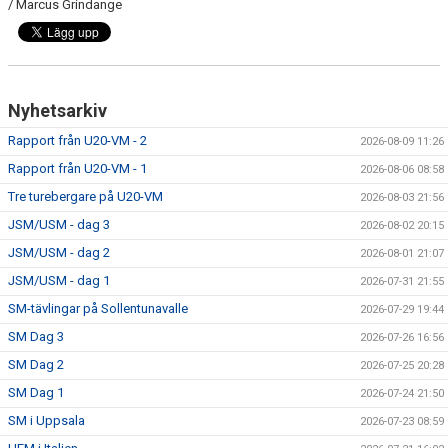
/ Marcus Grindange
Nyhetsarkiv
Rapport från U20-VM - 2
2026-08-09 11:26
Rapport från U20-VM - 1
2026-08-06 08:58
Tre turebergare på U20-VM
2026-08-03 21:56
JSM/USM - dag 3
2026-08-02 20:15
JSM/USM - dag 2
2026-08-01 21:07
JSM/USM - dag 1
2026-07-31 21:55
SM-tävlingar på Sollentunavalle
2026-07-29 19:44
SM Dag 3
2026-07-26 16:56
SM Dag 2
2026-07-25 20:28
SM Dag 1
2026-07-24 21:50
SM i Uppsala
2026-07-23 08:59