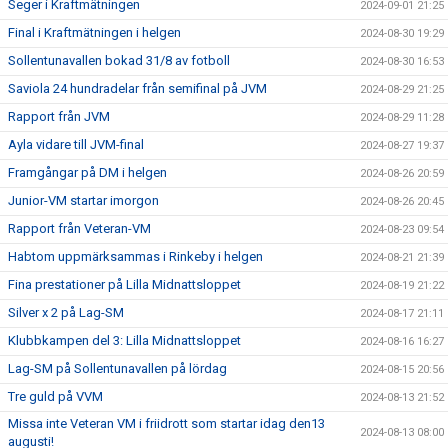
Seger i Kraftmätningen
2024-09-01 21:25
Final i Kraftmätningen i helgen
2024-08-30 19:29
Sollentunavallen bokad 31/8 av fotboll
2024-08-30 16:53
Saviola 24 hundradelar från semifinal på JVM
2024-08-29 21:25
Rapport från JVM
2024-08-29 11:28
Ayla vidare till JVM-final
2024-08-27 19:37
Framgångar på DM i helgen
2024-08-26 20:59
Junior-VM startar imorgon
2024-08-26 20:45
Rapport från Veteran-VM
2024-08-23 09:54
Habtom uppmärksammas i Rinkeby i helgen
2024-08-21 21:39
Fina prestationer på Lilla Midnattsloppet
2024-08-19 21:22
Silver x 2 på Lag-SM
2024-08-17 21:11
Klubbkampen del 3: Lilla Midnattsloppet
2024-08-16 16:27
Lag-SM på Sollentunavallen på lördag
2024-08-15 20:56
Tre guld på VVM
2024-08-13 21:52
Missa inte Veteran VM i friidrott som startar idag den13
2024-08-13 08:00
augusti!