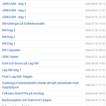
JSM/USM - dag 3
2026-08-02 20:15
JSM/USM - dag 2
2026-08-01 21:07
JSM/USM - dag 1
2026-07-31 21:55
SM-tävlingar på Sollentunavalle
2026-07-29 19:44
SM Dag 3
2026-07-26 16:56
SM Dag 2
2026-07-25 20:28
SM Dag 1
2026-07-24 21:50
SM i Uppsala
2026-07-23 08:59
UEM i Italien
2026-07-21 16:02
Guld och brons på Lag-SM
2026-06-28 14:05
Lag-SM dag 1
2026-06-27 21:42
Final i Lag-SM i helgen
2026-06-25 21:46
Turebergs Friidrottsklubb inleder ett nytt samarbete med
2026-06-11 11:15
SupplySport
Folksam Grand Prix på söndag.
2026-06-09 18:32
Bauhausgalan och Diamond League
2026-06-06 11:36