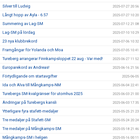
Silver till Ludvig
2025-07-27 20:56
Långt hopp av Ayla - 6.57
2025-07-27 10:20
Summering av Lag-SM
2025-07-12 21:08
Lag-SM på lördag
2025-07-10 10:29
23 nya klubbrekord
2025-07-06 10:32
Framgångar för Yolanda och Moa
2025-07-05 10:41
Tureberg arrangerar Finnkampsloppet 22 aug - Var med!
2025-06-27 11:52
Europarekord av Andreas!
2025-06-16 21:56
Förtydligande om startavgifter
2025-06-05
Ida och Alva till Mångkamps-NM
2025-06-04 22:41
Turebergs SM-kvalgränser för utomhus 2025
2025-06-03 21:00
Ändringar på Turebergs kansli
2025-06-03 17:35
Ytterligare fyra stafett-medaljer
2025-05-25 21:23
Tre medaljer på Stafett-SM
2025-05-24 20:24
Tre medaljer på Mångkamps-SM
2025-05-18 21:46
Mångkamps-SM i helgen
2025-05-16 00:11