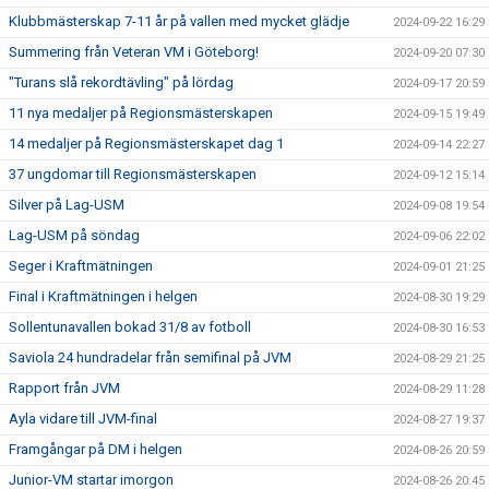
Klubbmästerskap 7-11 år på vallen med mycket glädje
2024-09-22 16:29
Summering från Veteran VM i Göteborg!
2024-09-20 07:30
"Turans slå rekordtävling" på lördag
2024-09-17 20:59
11 nya medaljer på Regionsmästerskapen
2024-09-15 19:49
14 medaljer på Regionsmästerskapet dag 1
2024-09-14 22:27
37 ungdomar till Regionsmästerskapen
2024-09-12 15:14
Silver på Lag-USM
2024-09-08 19:54
Lag-USM på söndag
2024-09-06 22:02
Seger i Kraftmätningen
2024-09-01 21:25
Final i Kraftmätningen i helgen
2024-08-30 19:29
Sollentunavallen bokad 31/8 av fotboll
2024-08-30 16:53
Saviola 24 hundradelar från semifinal på JVM
2024-08-29 21:25
Rapport från JVM
2024-08-29 11:28
Ayla vidare till JVM-final
2024-08-27 19:37
Framgångar på DM i helgen
2024-08-26 20:59
Junior-VM startar imorgon
2024-08-26 20:45