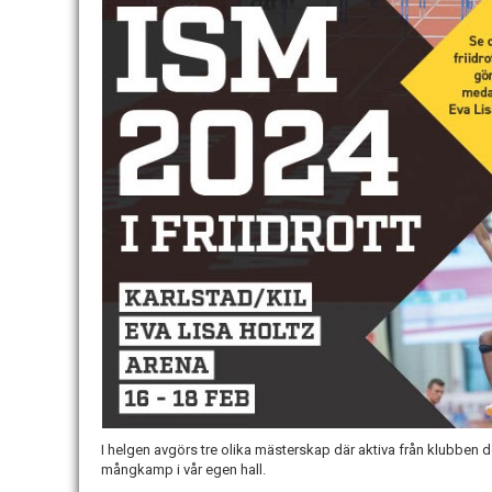
I helgen avgörs tre olika mästerskap där aktiva från klubben de
mångkamp i vår egen hall.