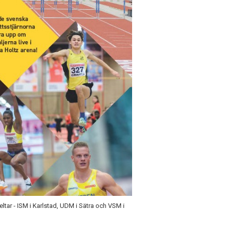
ltar - ISM i Karlstad, UDM i Sätra och VSM i