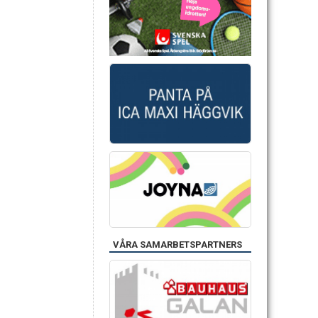
VÅRA SAMARBETSPARTNERS