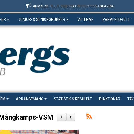
ANMÄLAN TILL TUREBERGS FRIIDROTTSSKOLA 2026
PER
JUNIOR- & SENIORGRUPPER
VETERAN
PARAFRIIDROTT
LEM
ARRANGEMANG
STATISTIK & RESULTAT
FUNKTIONÄR
TÄV
h Mångkamps-VSM
<
>