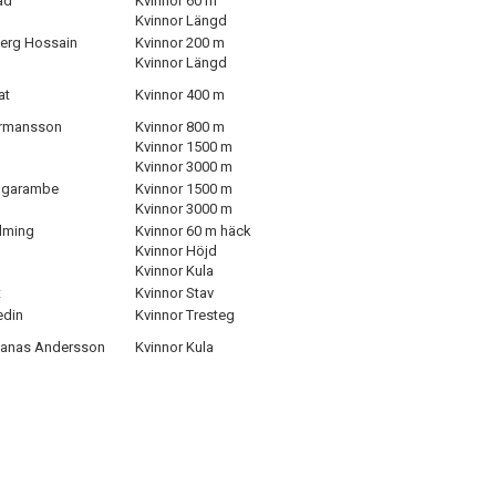
ad
Kvinnor 60 m
Kvinnor Längd
berg Hossain
Kvinnor 200 m
Kvinnor Längd
at
Kvinnor 400 m
rmansson
Kvinnor 800 m
Kvinnor 1500 m
Kvinnor 3000 m
Ngarambe
Kvinnor 1500 m
Kvinnor 3000 m
lming
Kvinnor 60 m häck
Kvinnor Höjd
Kvinnor Kula
t
Kvinnor Stav
din
Kvinnor Tresteg
banas Andersson
Kvinnor Kula