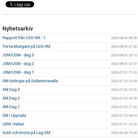
Nyhetsarkiv
Rapport från U20-VM - 1
2026-08-06 08:58
Tre turebergare på U20-VM
2026-08-03 21:56
JSM/USM - dag 3
2026-08-02 20:15
JSM/USM - dag 2
2026-08-01 21:07
JSM/USM - dag 1
2026-07-31 21:55
SM-tävlingar på Sollentunavalle
2026-07-29 19:44
SM Dag 3
2026-07-26 16:56
SM Dag 2
2026-07-25 20:28
SM Dag 1
2026-07-24 21:50
SM i Uppsala
2026-07-23 08:59
UEM i Italien
2026-07-21 16:02
Guld och brons på Lag-SM
2026-06-28 14:05