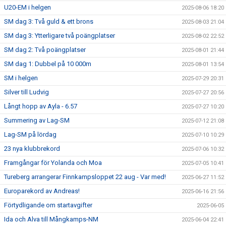
U20-EM i helgen
2025-08-06 18:20
SM dag 3: Två guld & ett brons
2025-08-03 21:04
SM dag 3: Ytterligare två poängplatser
2025-08-02 22:52
SM dag 2: Två poängplatser
2025-08-01 21:44
SM dag 1: Dubbel på 10 000m
2025-08-01 13:54
SM i helgen
2025-07-29 20:31
Silver till Ludvig
2025-07-27 20:56
Långt hopp av Ayla - 6.57
2025-07-27 10:20
Summering av Lag-SM
2025-07-12 21:08
Lag-SM på lördag
2025-07-10 10:29
23 nya klubbrekord
2025-07-06 10:32
Framgångar för Yolanda och Moa
2025-07-05 10:41
Tureberg arrangerar Finnkampsloppet 22 aug - Var med!
2025-06-27 11:52
Europarekord av Andreas!
2025-06-16 21:56
Förtydligande om startavgifter
2025-06-05
Ida och Alva till Mångkamps-NM
2025-06-04 22:41