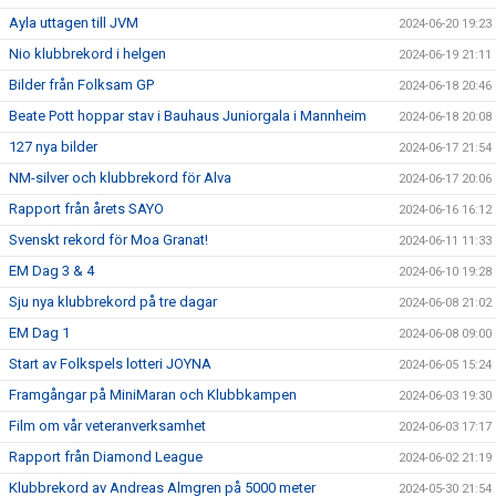
Ayla uttagen till JVM
2024-06-20 19:23
Nio klubbrekord i helgen
2024-06-19 21:11
Bilder från Folksam GP
2024-06-18 20:46
Beate Pott hoppar stav i Bauhaus Juniorgala i Mannheim
2024-06-18 20:08
127 nya bilder
2024-06-17 21:54
NM-silver och klubbrekord för Alva
2024-06-17 20:06
Rapport från årets SAYO
2024-06-16 16:12
Svenskt rekord för Moa Granat!
2024-06-11 11:33
EM Dag 3 & 4
2024-06-10 19:28
Sju nya klubbrekord på tre dagar
2024-06-08 21:02
EM Dag 1
2024-06-08 09:00
Start av Folkspels lotteri JOYNA
2024-06-05 15:24
Framgångar på MiniMaran och Klubbkampen
2024-06-03 19:30
Film om vår veteranverksamhet
2024-06-03 17:17
Rapport från Diamond League
2024-06-02 21:19
Klubbrekord av Andreas Almgren på 5000 meter
2024-05-30 21:54