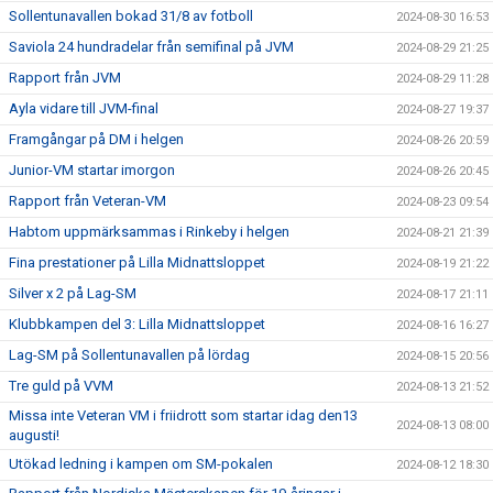
Sollentunavallen bokad 31/8 av fotboll
2024-08-30 16:53
Saviola 24 hundradelar från semifinal på JVM
2024-08-29 21:25
Rapport från JVM
2024-08-29 11:28
Ayla vidare till JVM-final
2024-08-27 19:37
Framgångar på DM i helgen
2024-08-26 20:59
Junior-VM startar imorgon
2024-08-26 20:45
Rapport från Veteran-VM
2024-08-23 09:54
Habtom uppmärksammas i Rinkeby i helgen
2024-08-21 21:39
Fina prestationer på Lilla Midnattsloppet
2024-08-19 21:22
Silver x 2 på Lag-SM
2024-08-17 21:11
Klubbkampen del 3: Lilla Midnattsloppet
2024-08-16 16:27
Lag-SM på Sollentunavallen på lördag
2024-08-15 20:56
Tre guld på VVM
2024-08-13 21:52
Missa inte Veteran VM i friidrott som startar idag den13
2024-08-13 08:00
augusti!
Utökad ledning i kampen om SM-pokalen
2024-08-12 18:30