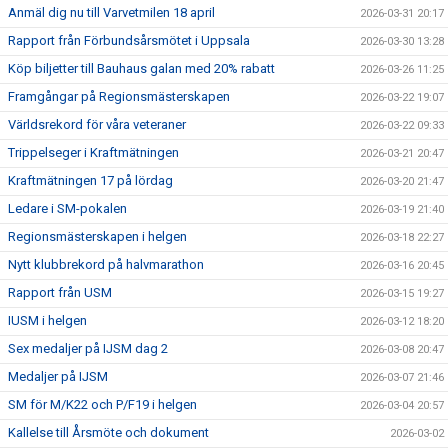
Anmäl dig nu till Varvetmilen 18 april
2026-03-31 20:17
Rapport från Förbundsårsmötet i Uppsala
2026-03-30 13:28
Köp biljetter till Bauhaus galan med 20% rabatt
2026-03-26 11:25
Framgångar på Regionsmästerskapen
2026-03-22 19:07
Världsrekord för våra veteraner
2026-03-22 09:33
Trippelseger i Kraftmätningen
2026-03-21 20:47
Kraftmätningen 17 på lördag
2026-03-20 21:47
Ledare i SM-pokalen
2026-03-19 21:40
Regionsmästerskapen i helgen
2026-03-18 22:27
Nytt klubbrekord på halvmarathon
2026-03-16 20:45
Rapport från USM
2026-03-15 19:27
IUSM i helgen
2026-03-12 18:20
Sex medaljer på IJSM dag 2
2026-03-08 20:47
Medaljer på IJSM
2026-03-07 21:46
SM för M/K22 och P/F19 i helgen
2026-03-04 20:57
Kallelse till Årsmöte och dokument
2026-03-02