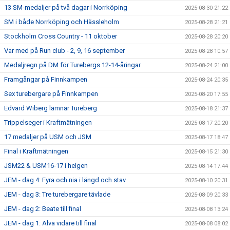
13 SM-medaljer på två dagar i Norrköping
2025-08-30 21:22
SM i både Norrköping och Hässleholm
2025-08-28 21:21
Stockholm Cross Country - 11 oktober
2025-08-28 20:20
Var med på Run club - 2, 9, 16 september
2025-08-28 10:57
Medaljregn på DM för Turebergs 12-14-åringar
2025-08-24 21:00
Framgångar på Finnkampen
2025-08-24 20:35
Sex turebergare på Finnkampen
2025-08-20 17:55
Edvard Wiberg lämnar Tureberg
2025-08-18 21:37
Trippelseger i Kraftmätningen
2025-08-17 20:20
17 medaljer på USM och JSM
2025-08-17 18:47
Final i Kraftmätningen
2025-08-15 21:30
JSM22 & USM16-17 i helgen
2025-08-14 17:44
JEM - dag 4: Fyra och nia i längd och stav
2025-08-10 20:31
JEM - dag 3: Tre turebergare tävlade
2025-08-09 20:33
JEM - dag 2: Beate till final
2025-08-08 13:24
JEM - dag 1: Alva vidare till final
2025-08-08 08:02