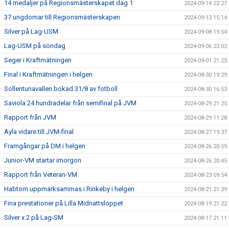
14 medaljer på Regionsmästerskapet dag 1
2024-09-14 22:27
37 ungdomar till Regionsmästerskapen
2024-09-12 15:14
Silver på Lag-USM
2024-09-08 19:54
Lag-USM på söndag
2024-09-06 22:02
Seger i Kraftmätningen
2024-09-01 21:25
Final i Kraftmätningen i helgen
2024-08-30 19:29
Sollentunavallen bokad 31/8 av fotboll
2024-08-30 16:53
Saviola 24 hundradelar från semifinal på JVM
2024-08-29 21:25
Rapport från JVM
2024-08-29 11:28
Ayla vidare till JVM-final
2024-08-27 19:37
Framgångar på DM i helgen
2024-08-26 20:59
Junior-VM startar imorgon
2024-08-26 20:45
Rapport från Veteran-VM
2024-08-23 09:54
Habtom uppmärksammas i Rinkeby i helgen
2024-08-21 21:39
Fina prestationer på Lilla Midnattsloppet
2024-08-19 21:22
Silver x 2 på Lag-SM
2024-08-17 21:11