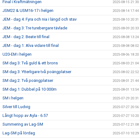
Final i Kraftmätningen
2025-08-15 21:30
JSM22 & USM16-17 i helgen
2025-08-14 17:44
JEM - dag 4: Fyra och nia i längd och stav
2025-08-10 20:31
JEM - dag 3: Tre turebergare tävlade
2025-08-09 20:33
JEM - dag 2: Beate till final
2025-08-08 13:24
JEM - dag 1: Alva vidare till final
2025-08-08 08:02
U20-EM i helgen
2025-08-06 18:20
SM dag 3: Två guld & ett brons
2025-08-03 21:04
SM dag 3: Ytterligare två poängplatser
2025-08-02 22:52
SM dag 2: Två poängplatser
2025-08-01 21:44
SM dag 1: Dubbel på 10 000m
2025-08-01 13:54
SM i helgen
2025-07-29 20:31
Silver till Ludvig
2025-07-27 20:56
Långt hopp av Ayla - 6.57
2025-07-27 10:20
Summering av Lag-SM
2025-07-12 21:08
Lag-SM på lördag
2025-07-10 10:29