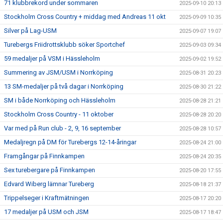
71 klubbrekord under sommaren
2025-09-10 20:13
Stockholm Cross Country + middag med Andreas 11 okt
2025-09-09 10:35
Silver på Lag-USM
2025-09-07 19:07
Turebergs Friidrottsklubb söker Sportchef
2025-09-03 09:34
59 medaljer på VSM i Hässleholm
2025-09-02 19:52
Summering av JSM/USM i Norrköping
2025-08-31 20:23
13 SM-medaljer på två dagar i Norrköping
2025-08-30 21:22
SM i både Norrköping och Hässleholm
2025-08-28 21:21
Stockholm Cross Country - 11 oktober
2025-08-28 20:20
Var med på Run club - 2, 9, 16 september
2025-08-28 10:57
Medaljregn på DM för Turebergs 12-14-åringar
2025-08-24 21:00
Framgångar på Finnkampen
2025-08-24 20:35
Sex turebergare på Finnkampen
2025-08-20 17:55
Edvard Wiberg lämnar Tureberg
2025-08-18 21:37
Trippelseger i Kraftmätningen
2025-08-17 20:20
17 medaljer på USM och JSM
2025-08-17 18:47