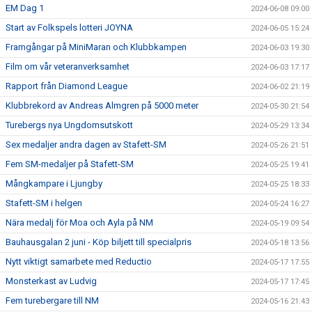
EM Dag 1
2024-06-08 09:00
Start av Folkspels lotteri JOYNA
2024-06-05 15:24
Framgångar på MiniMaran och Klubbkampen
2024-06-03 19:30
Film om vår veteranverksamhet
2024-06-03 17:17
Rapport från Diamond League
2024-06-02 21:19
Klubbrekord av Andreas Almgren på 5000 meter
2024-05-30 21:54
Turebergs nya Ungdomsutskott
2024-05-29 13:34
Sex medaljer andra dagen av Stafett-SM
2024-05-26 21:51
Fem SM-medaljer på Stafett-SM
2024-05-25 19:41
Mångkampare i Ljungby
2024-05-25 18:33
Stafett-SM i helgen
2024-05-24 16:27
Nära medalj för Moa och Ayla på NM
2024-05-19 09:54
Bauhausgalan 2 juni - Köp biljett till specialpris
2024-05-18 13:56
Nytt viktigt samarbete med Reductio
2024-05-17 17:55
Monsterkast av Ludvig
2024-05-17 17:45
Fem turebergare till NM
2024-05-16 21:43