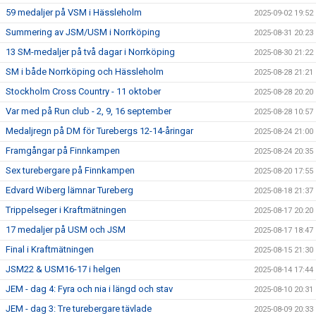
59 medaljer på VSM i Hässleholm
2025-09-02 19:52
Summering av JSM/USM i Norrköping
2025-08-31 20:23
13 SM-medaljer på två dagar i Norrköping
2025-08-30 21:22
SM i både Norrköping och Hässleholm
2025-08-28 21:21
Stockholm Cross Country - 11 oktober
2025-08-28 20:20
Var med på Run club - 2, 9, 16 september
2025-08-28 10:57
Medaljregn på DM för Turebergs 12-14-åringar
2025-08-24 21:00
Framgångar på Finnkampen
2025-08-24 20:35
Sex turebergare på Finnkampen
2025-08-20 17:55
Edvard Wiberg lämnar Tureberg
2025-08-18 21:37
Trippelseger i Kraftmätningen
2025-08-17 20:20
17 medaljer på USM och JSM
2025-08-17 18:47
Final i Kraftmätningen
2025-08-15 21:30
JSM22 & USM16-17 i helgen
2025-08-14 17:44
JEM - dag 4: Fyra och nia i längd och stav
2025-08-10 20:31
JEM - dag 3: Tre turebergare tävlade
2025-08-09 20:33