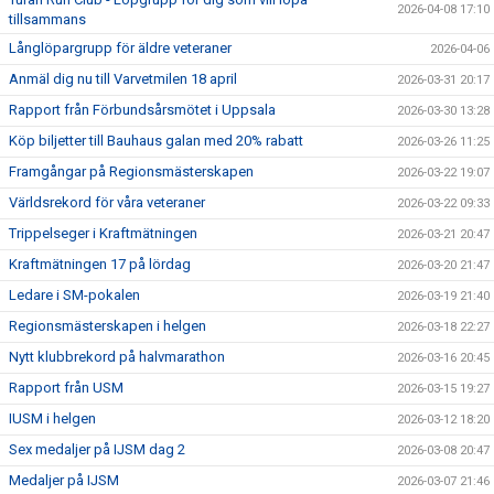
2026-04-08 17:10
tillsammans
Långlöpargrupp för äldre veteraner
2026-04-06
Anmäl dig nu till Varvetmilen 18 april
2026-03-31 20:17
Rapport från Förbundsårsmötet i Uppsala
2026-03-30 13:28
Köp biljetter till Bauhaus galan med 20% rabatt
2026-03-26 11:25
Framgångar på Regionsmästerskapen
2026-03-22 19:07
Världsrekord för våra veteraner
2026-03-22 09:33
Trippelseger i Kraftmätningen
2026-03-21 20:47
Kraftmätningen 17 på lördag
2026-03-20 21:47
Ledare i SM-pokalen
2026-03-19 21:40
Regionsmästerskapen i helgen
2026-03-18 22:27
Nytt klubbrekord på halvmarathon
2026-03-16 20:45
Rapport från USM
2026-03-15 19:27
IUSM i helgen
2026-03-12 18:20
Sex medaljer på IJSM dag 2
2026-03-08 20:47
Medaljer på IJSM
2026-03-07 21:46