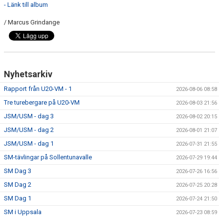
- Länk till album
/ Marcus Grindange
Nyhetsarkiv
Rapport från U20-VM - 1
2026-08-06 08:58
Tre turebergare på U20-VM
2026-08-03 21:56
JSM/USM - dag 3
2026-08-02 20:15
JSM/USM - dag 2
2026-08-01 21:07
JSM/USM - dag 1
2026-07-31 21:55
SM-tävlingar på Sollentunavalle
2026-07-29 19:44
SM Dag 3
2026-07-26 16:56
SM Dag 2
2026-07-25 20:28
SM Dag 1
2026-07-24 21:50
SM i Uppsala
2026-07-23 08:59