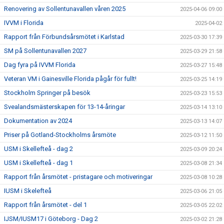
Renovering av Sollentunavallen våren 2025
2025-04-06 09:00
IVVM i Florida
2025-04-02
Rapport från Förbundsårsmötet i Karlstad
2025-03-30 17:39
SM på Sollentunavallen 2027
2025-03-29 21:58
Dag fyra på IVVM Florida
2025-03-27 15:48
Veteran VM i Gainesville Florida pågår för fullt!
2025-03-25 14:19
Stockholm Springer på besök
2025-03-23 15:53
Svealandsmästerskapen för 13-14-åringar
2025-03-14 13:10
Dokumentation av 2024
2025-03-13 14:07
Priser på Gotland-Stockholms årsmöte
2025-03-12 11:50
USM i Skellefteå - dag 2
2025-03-09 20:24
USM i Skellefteå - dag 1
2025-03-08 21:34
Rapport från årsmötet - pristagare och motiveringar
2025-03-08 10:28
IUSM i Skelefteå
2025-03-06 21:05
Rapport från årsmötet - del 1
2025-03-05 22:02
IJSM/IUSM17 i Göteborg - Dag 2
2025-03-02 21:28