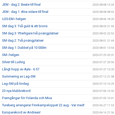
JEM - dag 2: Beate till final
2025-08-08 13:24
JEM - dag 1: Alva vidare till final
2025-08-08 08:02
U20-EM i helgen
2025-08-06 18:20
SM dag 3: Två guld & ett brons
2025-08-03 21:04
SM dag 3: Ytterligare två poängplatser
2025-08-02 22:52
SM dag 2: Två poängplatser
2025-08-01 21:44
SM dag 1: Dubbel på 10 000m
2025-08-01 13:54
SM i helgen
2025-07-29 20:31
Silver till Ludvig
2025-07-27 20:56
Långt hopp av Ayla - 6.57
2025-07-27 10:20
Summering av Lag-SM
2025-07-12 21:08
Lag-SM på lördag
2025-07-10 10:29
23 nya klubbrekord
2025-07-06 10:32
Framgångar för Yolanda och Moa
2025-07-05 10:41
Tureberg arrangerar Finnkampsloppet 22 aug - Var med!
2025-06-27 11:52
Europarekord av Andreas!
2025-06-16 21:56