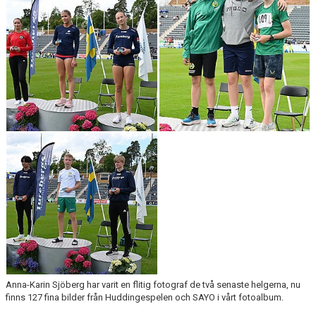
ARRANGEMANG
STATISTIK & RESULTAT
FUNKTIONÄR
TÄVLINGAR
KONTAKT
UTBILDNING
KALENDER
Anna-Karin Sjöberg har varit en flitig fotograf de två senaste helgerna, nu
finns 127 fina bilder från Huddingespelen och SAYO i vårt fotoalbum.