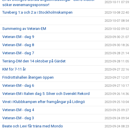
2023-10-11 07:59
söker evenemangssponsor!
Tureberg 1:a och 2:a i Stockholmskampen
2023-10-08 22:40
2023-10-07 08:54
Summering av Veteran-EM
2023-10-02 09:52
Veteran-EM - dag 9
2023-09-30 21:07
Veteran-EM - dag 8
2023-09-30 18:26
Veteran-EM - dag 7
2023-09-28 21:14
Terräng-DM den 14 oktober på Gärdet
2023-09-28 11:05
KM för 7-11 år
2023-09-27 22:16
Friidrottshallen återigen öppen
2023-09-27 12:07
Veteran-EM - dag 6
2023-09-27 10:17
Veteran-EM i Italien dag 5: Silver och Svenskt Rekord
2023-09-26 14:36
Vinst i Klubbkampen efter framgångar på Lidingö
2023-09-25 10:04
Veteran-EM - dag 4
2023-09-25 09:27
Veteran-EM - dag 3
2023-09-24 09:54
Beate och Levi får träna med Mondo
2023-09-24 08:23