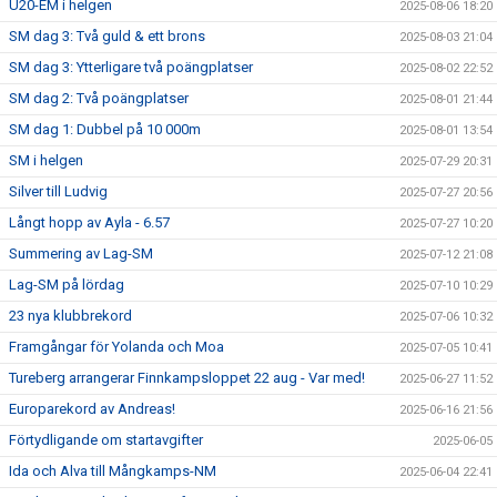
U20-EM i helgen
2025-08-06 18:20
SM dag 3: Två guld & ett brons
2025-08-03 21:04
SM dag 3: Ytterligare två poängplatser
2025-08-02 22:52
SM dag 2: Två poängplatser
2025-08-01 21:44
SM dag 1: Dubbel på 10 000m
2025-08-01 13:54
SM i helgen
2025-07-29 20:31
Silver till Ludvig
2025-07-27 20:56
Långt hopp av Ayla - 6.57
2025-07-27 10:20
Summering av Lag-SM
2025-07-12 21:08
Lag-SM på lördag
2025-07-10 10:29
23 nya klubbrekord
2025-07-06 10:32
Framgångar för Yolanda och Moa
2025-07-05 10:41
Tureberg arrangerar Finnkampsloppet 22 aug - Var med!
2025-06-27 11:52
Europarekord av Andreas!
2025-06-16 21:56
Förtydligande om startavgifter
2025-06-05
Ida och Alva till Mångkamps-NM
2025-06-04 22:41