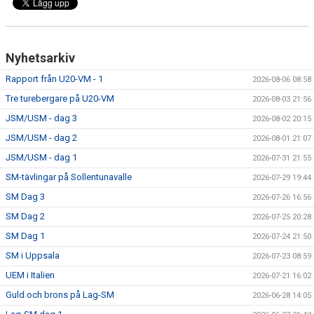
Nyhetsarkiv
Rapport från U20-VM - 1
2026-08-06 08:58
Tre turebergare på U20-VM
2026-08-03 21:56
JSM/USM - dag 3
2026-08-02 20:15
JSM/USM - dag 2
2026-08-01 21:07
JSM/USM - dag 1
2026-07-31 21:55
SM-tävlingar på Sollentunavalle
2026-07-29 19:44
SM Dag 3
2026-07-26 16:56
SM Dag 2
2026-07-25 20:28
SM Dag 1
2026-07-24 21:50
SM i Uppsala
2026-07-23 08:59
UEM i Italien
2026-07-21 16:02
Guld och brons på Lag-SM
2026-06-28 14:05