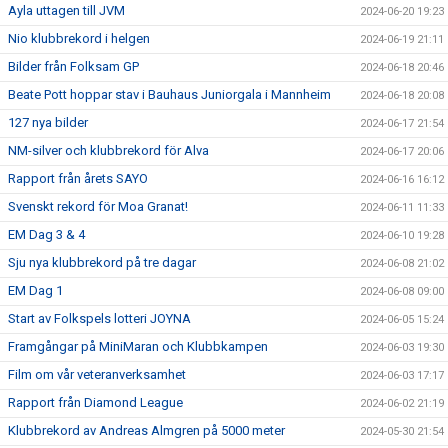
Ayla uttagen till JVM
2024-06-20 19:23
Nio klubbrekord i helgen
2024-06-19 21:11
Bilder från Folksam GP
2024-06-18 20:46
Beate Pott hoppar stav i Bauhaus Juniorgala i Mannheim
2024-06-18 20:08
127 nya bilder
2024-06-17 21:54
NM-silver och klubbrekord för Alva
2024-06-17 20:06
Rapport från årets SAYO
2024-06-16 16:12
Svenskt rekord för Moa Granat!
2024-06-11 11:33
EM Dag 3 & 4
2024-06-10 19:28
Sju nya klubbrekord på tre dagar
2024-06-08 21:02
EM Dag 1
2024-06-08 09:00
Start av Folkspels lotteri JOYNA
2024-06-05 15:24
Framgångar på MiniMaran och Klubbkampen
2024-06-03 19:30
Film om vår veteranverksamhet
2024-06-03 17:17
Rapport från Diamond League
2024-06-02 21:19
Klubbrekord av Andreas Almgren på 5000 meter
2024-05-30 21:54