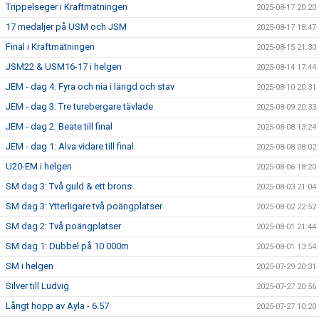
Trippelseger i Kraftmätningen
2025-08-17 20:20
17 medaljer på USM och JSM
2025-08-17 18:47
Final i Kraftmätningen
2025-08-15 21:30
JSM22 & USM16-17 i helgen
2025-08-14 17:44
JEM - dag 4: Fyra och nia i längd och stav
2025-08-10 20:31
JEM - dag 3: Tre turebergare tävlade
2025-08-09 20:33
JEM - dag 2: Beate till final
2025-08-08 13:24
JEM - dag 1: Alva vidare till final
2025-08-08 08:02
U20-EM i helgen
2025-08-06 18:20
SM dag 3: Två guld & ett brons
2025-08-03 21:04
SM dag 3: Ytterligare två poängplatser
2025-08-02 22:52
SM dag 2: Två poängplatser
2025-08-01 21:44
SM dag 1: Dubbel på 10 000m
2025-08-01 13:54
SM i helgen
2025-07-29 20:31
Silver till Ludvig
2025-07-27 20:56
Långt hopp av Ayla - 6.57
2025-07-27 10:20