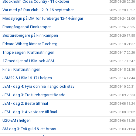
Stockholm Cross Country - 11 oktober
2025-08-28 20:20
Var med på Run club - 2, 9, 16 september
2025-08-28 10:57
Medaljregn på DM för Turebergs 12-14-åringar
2025-08-24 21:00
Framgångar på Finnkampen
2025-08-24 20:35
Sex turebergare på Finnkampen
2025-08-20 17:55
Edvard Wiberg lämnar Tureberg
2025-08-18 21:37
Trippelseger i Kraftmätningen
2025-08-17 20:20
17 medaljer på USM och JSM
2025-08-17 18:47
Final i Kraftmätningen
2025-08-15 21:30
JSM22 & USM16-17 i helgen
2025-08-14 17:44
JEM - dag 4: Fyra och nia i längd och stav
2025-08-10 20:31
JEM - dag 3: Tre turebergare tävlade
2025-08-09 20:33
JEM - dag 2: Beate till final
2025-08-08 13:24
JEM - dag 1: Alva vidare till final
2025-08-08 08:02
U20-EM i helgen
2025-08-06 18:20
SM dag 3: Två guld & ett brons
2025-08-03 21:04