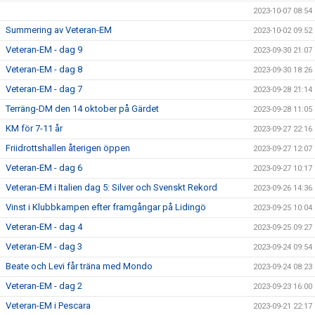
2023-10-07 08:54
Summering av Veteran-EM
2023-10-02 09:52
Veteran-EM - dag 9
2023-09-30 21:07
Veteran-EM - dag 8
2023-09-30 18:26
Veteran-EM - dag 7
2023-09-28 21:14
Terräng-DM den 14 oktober på Gärdet
2023-09-28 11:05
KM för 7-11 år
2023-09-27 22:16
Friidrottshallen återigen öppen
2023-09-27 12:07
Veteran-EM - dag 6
2023-09-27 10:17
Veteran-EM i Italien dag 5: Silver och Svenskt Rekord
2023-09-26 14:36
Vinst i Klubbkampen efter framgångar på Lidingö
2023-09-25 10:04
Veteran-EM - dag 4
2023-09-25 09:27
Veteran-EM - dag 3
2023-09-24 09:54
Beate och Levi får träna med Mondo
2023-09-24 08:23
Veteran-EM - dag 2
2023-09-23 16:00
Veteran-EM i Pescara
2023-09-21 22:17