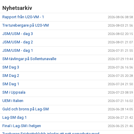
Nyhetsarkiv
Rapport från U20-VM - 1
2026-08-06 08:58
Tre turebergare på U20-VM
2026-08-03 21:56
JSM/USM - dag 3
2026-08-02 20:15
JSM/USM - dag 2
2026-08-01 21:07
JSM/USM - dag 1
2026-07-31 21:55
SM-tävlingar på Sollentunavalle
2026-07-29 19:44
SM Dag 3
2026-07-26 16:56
SM Dag 2
2026-07-25 20:28
SM Dag 1
2026-07-24 21:50
SM i Uppsala
2026-07-23 08:59
UEM i Italien
2026-07-21 16:02
Guld och brons på Lag-SM
2026-06-28 14:05
Lag-SM dag 1
2026-06-27 21:42
Final i Lag-SM i helgen
2026-06-25 21:46
Turebergs Friidrottsklubb inleder ett nytt samarbete med