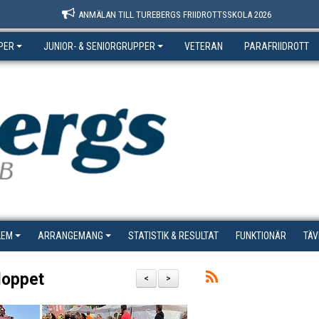
ANMÄLAN TILL TUREBERGS FRIIDROTTSSKOLA 2026
PER
JUNIOR- & SENIORGRUPPER
VETERAN
PARAFRIIDROTT
LEM
ARRANGEMANG
STATISTIK & RESULTAT
FUNKTIONÄR
TÄV
sloppet
<
>