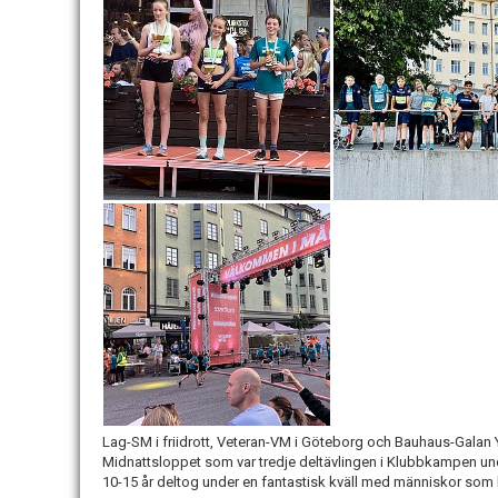
Lag-SM i friidrott, Veteran-VM i Göteborg och Bauhaus-Galan Y
Midnattsloppet som var tredje deltävlingen i Klubbkampen un
10-15 år deltog under en fantastisk kväll med människor som 