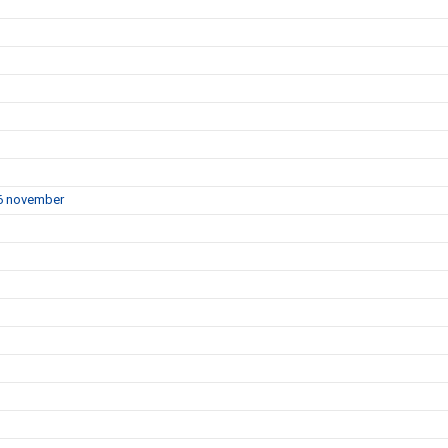
16 november