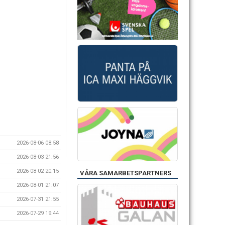
2026-08-06 08:58
2026-08-03 21:56
2026-08-02 20:15
VÅRA SAMARBETSPARTNERS
2026-08-01 21:07
2026-07-31 21:55
2026-07-29 19:44