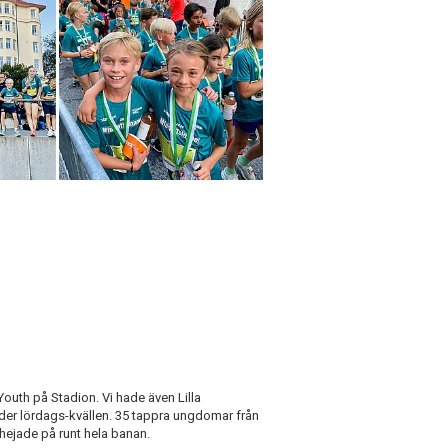
outh på Stadion. Vi hade även Lilla
der lördags-kvällen. 35 tappra ungdomar från
hejade på runt hela banan.