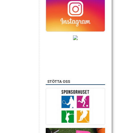
STÖTTA OSS