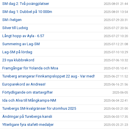
SM dag 2: Två poängplatser
2025-08-01 21:44
SM dag 1: Dubbel på 10 000m
2025-08-01 13:54
SM i helgen
2025-07-29 20:31
Silver till Ludvig
2025-07-27 20:56
Långt hopp av Ayla - 6.57
2025-07-27 10:20
Summering av Lag-SM
2025-07-12 21:08
Lag-SM på lördag
2025-07-10 10:29
23 nya klubbrekord
2025-07-06 10:32
Framgångar för Yolanda och Moa
2025-07-05 10:41
Tureberg arrangerar Finnkampsloppet 22 aug - Var med!
2025-06-27 11:52
Europarekord av Andreas!
2025-06-16 21:56
Förtydligande om startavgifter
2025-06-05
Ida och Alva till Mångkamps-NM
2025-06-04 22:41
Turebergs SM-kvalgränser för utomhus 2025
2025-06-03 21:00
Ändringar på Turebergs kansli
2025-06-03 17:35
Ytterligare fyra stafett-medaljer
2025-05-25 21:23