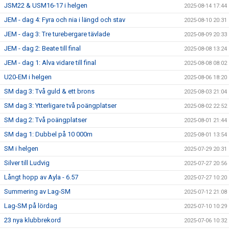
JSM22 & USM16-17 i helgen
2025-08-14 17:44
JEM - dag 4: Fyra och nia i längd och stav
2025-08-10 20:31
JEM - dag 3: Tre turebergare tävlade
2025-08-09 20:33
JEM - dag 2: Beate till final
2025-08-08 13:24
JEM - dag 1: Alva vidare till final
2025-08-08 08:02
U20-EM i helgen
2025-08-06 18:20
SM dag 3: Två guld & ett brons
2025-08-03 21:04
SM dag 3: Ytterligare två poängplatser
2025-08-02 22:52
SM dag 2: Två poängplatser
2025-08-01 21:44
SM dag 1: Dubbel på 10 000m
2025-08-01 13:54
SM i helgen
2025-07-29 20:31
Silver till Ludvig
2025-07-27 20:56
Långt hopp av Ayla - 6.57
2025-07-27 10:20
Summering av Lag-SM
2025-07-12 21:08
Lag-SM på lördag
2025-07-10 10:29
23 nya klubbrekord
2025-07-06 10:32