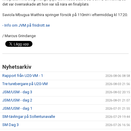
det var överraskade att hon var så nära en finalplats
Saviola Mbugua Waithira springer försök på 110mH i eftermiddag kl 17:20.
- Info om JVM på friidrott.se
/ Marcus Grindange
Nyhetsarkiv
Rapport från U20-VM - 1
2026-08-06 08:58
Tre turebergare på U20-VM
2026-08-03 21:56
JSM/USM - dag 3
2026-08-02 20:15
JSM/USM - dag 2
2026-08-01 21:07
JSM/USM - dag 1
2026-07-31 21:55
SM-tävlingar på Sollentunavalle
2026-07-29 19:44
SM Dag 3
2026-07-26 16:56