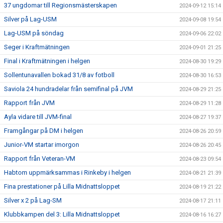
37 ungdomar till Regionsmästerskapen
2024-09-12 15:14
Silver på Lag-USM
2024-09-08 19:54
Lag-USM på söndag
2024-09-06 22:02
Seger i Kraftmätningen
2024-09-01 21:25
Final i Kraftmätningen i helgen
2024-08-30 19:29
Sollentunavallen bokad 31/8 av fotboll
2024-08-30 16:53
Saviola 24 hundradelar från semifinal på JVM
2024-08-29 21:25
Rapport från JVM
2024-08-29 11:28
Ayla vidare till JVM-final
2024-08-27 19:37
Framgångar på DM i helgen
2024-08-26 20:59
Junior-VM startar imorgon
2024-08-26 20:45
Rapport från Veteran-VM
2024-08-23 09:54
Habtom uppmärksammas i Rinkeby i helgen
2024-08-21 21:39
Fina prestationer på Lilla Midnattsloppet
2024-08-19 21:22
Silver x 2 på Lag-SM
2024-08-17 21:11
Klubbkampen del 3: Lilla Midnattsloppet
2024-08-16 16:27