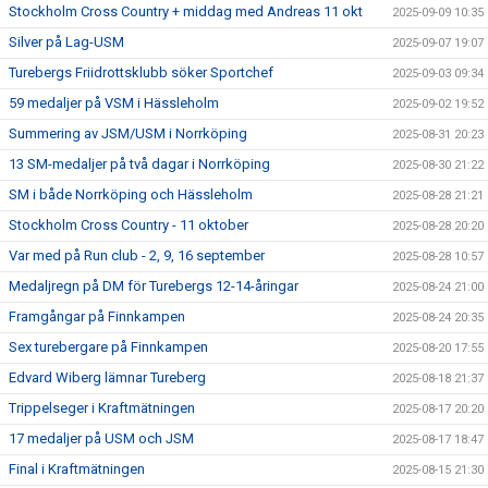
Stockholm Cross Country + middag med Andreas 11 okt
2025-09-09 10:35
Silver på Lag-USM
2025-09-07 19:07
Turebergs Friidrottsklubb söker Sportchef
2025-09-03 09:34
59 medaljer på VSM i Hässleholm
2025-09-02 19:52
Summering av JSM/USM i Norrköping
2025-08-31 20:23
13 SM-medaljer på två dagar i Norrköping
2025-08-30 21:22
SM i både Norrköping och Hässleholm
2025-08-28 21:21
Stockholm Cross Country - 11 oktober
2025-08-28 20:20
Var med på Run club - 2, 9, 16 september
2025-08-28 10:57
Medaljregn på DM för Turebergs 12-14-åringar
2025-08-24 21:00
Framgångar på Finnkampen
2025-08-24 20:35
Sex turebergare på Finnkampen
2025-08-20 17:55
Edvard Wiberg lämnar Tureberg
2025-08-18 21:37
Trippelseger i Kraftmätningen
2025-08-17 20:20
17 medaljer på USM och JSM
2025-08-17 18:47
Final i Kraftmätningen
2025-08-15 21:30