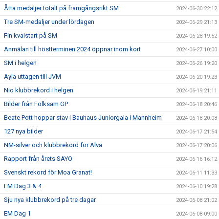
Åtta medaljer totalt på framgångsrikt SM
2024-06-30 22:12
Tre SM-medaljer under lördagen
2024-06-29 21:13
Fin kvalstart på SM
2024-06-28 19:52
Anmälan till höstterminen 2024 öppnar inom kort
2024-06-27 10:00
SM i helgen
2024-06-26 19:20
Ayla uttagen till JVM
2024-06-20 19:23
Nio klubbrekord i helgen
2024-06-19 21:11
Bilder från Folksam GP
2024-06-18 20:46
Beate Pott hoppar stav i Bauhaus Juniorgala i Mannheim
2024-06-18 20:08
127 nya bilder
2024-06-17 21:54
NM-silver och klubbrekord för Alva
2024-06-17 20:06
Rapport från årets SAYO
2024-06-16 16:12
Svenskt rekord för Moa Granat!
2024-06-11 11:33
EM Dag 3 & 4
2024-06-10 19:28
Sju nya klubbrekord på tre dagar
2024-06-08 21:02
EM Dag 1
2024-06-08 09:00