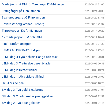
Medaljregn på DM för Turebergs 12-14-åringar
2025-08-24 21:00
Framgångar på Finnkampen
2025-08-24 20:35
Sex turebergare på Finnkampen
2025-08-20 17:55
Edvard Wiberg lämnar Tureberg
2025-08-18 21:37
Trippelseger i Kraftmätningen
2025-08-17 20:20
17 medaljer på USM och JSM
2025-08-17 18:47
Final i Kraftmätningen
2025-08-15 21:30
JSM22 & USM16-17 i helgen
2025-08-14 17:44
JEM - dag 4: Fyra och nia i längd och stav
2025-08-10 20:31
JEM - dag 3: Tre turebergare tävlade
2025-08-09 20:33
JEM - dag 2: Beate till final
2025-08-08 13:24
JEM - dag 1: Alva vidare till final
2025-08-08 08:02
U20-EM i helgen
2025-08-06 18:20
SM dag 3: Två guld & ett brons
2025-08-03 21:04
SM dag 3: Ytterligare två poängplatser
2025-08-02 22:52
SM dag 2: Två poängplatser
2025-08-01 21:44