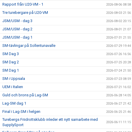
Rapport från U20-VM - 1
2026-08-06 08:58
Tre turebergare på U20-VM
2026-08-03 21:56
JSM/USM - dag 3
2026-08-02 20:15
JSM/USM - dag 2
2026-08-01 21:07
JSM/USM - dag 1
2026-07-31 21:55
SM-tävlingar på Sollentunavalle
2026-07-29 19:44
SM Dag 3
2026-07-26 16:56
SM Dag 2
2026-07-25 20:28
SM Dag 1
2026-07-24 21:50
SM i Uppsala
2026-07-23 08:59
UEM i Italien
2026-07-21 16:02
Guld och brons på Lag-SM
2026-06-28 14:05
Lag-SM dag 1
2026-06-27 21:42
Final i Lag-SM i helgen
2026-06-25 21:46
Turebergs Friidrottsklubb inleder ett nytt samarbete med
2026-06-11 11:15
SupplySport