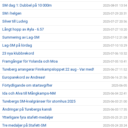
SM dag 1: Dubbel på 10 000m
2025-08-01 13:54
SM i helgen
2025-07-29 20:31
Silver till Ludvig
2025-07-27 20:56
Långt hopp av Ayla - 6.57
2025-07-27 10:20
Summering av Lag-SM
2025-07-12 21:08
Lag-SM på lördag
2025-07-10 10:29
23 nya klubbrekord
2025-07-06 10:32
Framgångar för Yolanda och Moa
2025-07-05 10:41
Tureberg arrangerar Finnkampsloppet 22 aug - Var med!
2025-06-27 11:52
Europarekord av Andreas!
2025-06-16 21:56
Förtydligande om startavgifter
2025-06-05
Ida och Alva till Mångkamps-NM
2025-06-04 22:41
Turebergs SM-kvalgränser för utomhus 2025
2025-06-03 21:00
Ändringar på Turebergs kansli
2025-06-03 17:35
Ytterligare fyra stafett-medaljer
2025-05-25 21:23
Tre medaljer på Stafett-SM
2025-05-24 20:24