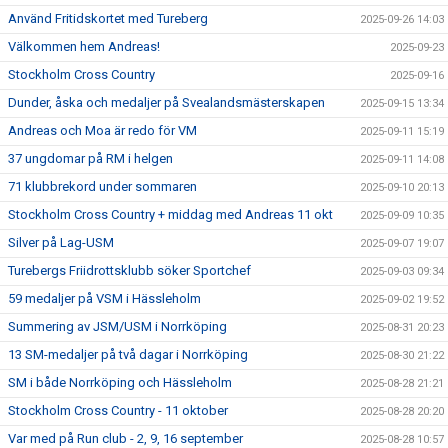
Använd Fritidskortet med Tureberg
2025-09-26 14:03
Välkommen hem Andreas!
2025-09-23
Stockholm Cross Country
2025-09-16
Dunder, åska och medaljer på Svealandsmästerskapen
2025-09-15 13:34
Andreas och Moa är redo för VM
2025-09-11 15:19
37 ungdomar på RM i helgen
2025-09-11 14:08
71 klubbrekord under sommaren
2025-09-10 20:13
Stockholm Cross Country + middag med Andreas 11 okt
2025-09-09 10:35
Silver på Lag-USM
2025-09-07 19:07
Turebergs Friidrottsklubb söker Sportchef
2025-09-03 09:34
59 medaljer på VSM i Hässleholm
2025-09-02 19:52
Summering av JSM/USM i Norrköping
2025-08-31 20:23
13 SM-medaljer på två dagar i Norrköping
2025-08-30 21:22
SM i både Norrköping och Hässleholm
2025-08-28 21:21
Stockholm Cross Country - 11 oktober
2025-08-28 20:20
Var med på Run club - 2, 9, 16 september
2025-08-28 10:57