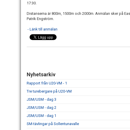
17:30.
Distanserna är 800m, 1500m och 2000m. Anmälan sker på Eas
Patrik Engström.
- Länk till anmälan
Nyhetsarkiv
Rapport från U20-VM - 1
Tre turebergare på U20-VM
JSM/USM - dag 3
JSM/USM - dag 2
JSM/USM - dag 1
SM-tävlingar på Sollentunavalle