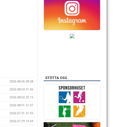
STÖTTA OSS
2026-08-06 08:58
2026-08-03 21:56
2026-08-02 20:15
2026-08-01 21:07
2026-07-31 21:55
2026-07-29 19:44