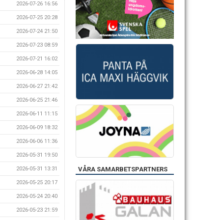
2026-07-26 16:56
2026-07-25 20:28
2026-07-24 21:50
2026-07-23 08:59
2026-07-21 16:02
2026-06-28 14:05
2026-06-27 21:42
2026-06-25 21:46
2026-06-11 11:15
2026-06-09 18:32
2026-06-06 11:36
2026-05-31 19:50
2026-05-31 13:31
VÅRA SAMARBETSPARTNERS
2026-05-25 20:17
2026-05-24 20:40
2026-05-23 21:59