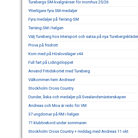
Turebergs SM-kvalgränser för inomhus 25/26
Ytterligare fyra SM-medaljer
Fyra medaljer på Terräng-SM
Terräng-SM i helgen
Välj Tureberg hos Intersport och satsa på nya Turebergskläde
Prova på friidrott
Kom med på Höslovsläger v44
Full fart på Lidingöloppet
Använd Fritidskortet med Tureberg
Välkommen hem Andreas!
Stockholm Cross Country
Dunder, åska och medaljer på Svealandsmästerskapen
Andreas och Moa är redo för VM
37 ungdomar på RM i helgen
71 klubbrekord under sommaren
Stockholm Cross Country + middag med Andreas 11 okt