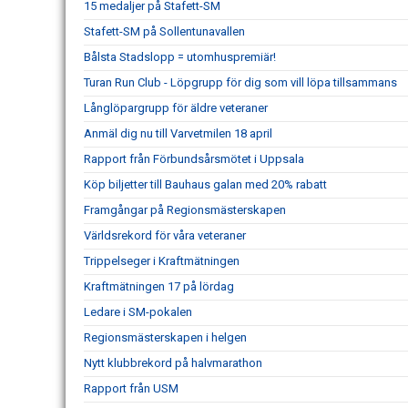
15 medaljer på Stafett-SM
Stafett-SM på Sollentunavallen
Bålsta Stadslopp = utomhuspremiär!
Turan Run Club - Löpgrupp för dig som vill löpa tillsammans
Långlöpargrupp för äldre veteraner
Anmäl dig nu till Varvetmilen 18 april
Rapport från Förbundsårsmötet i Uppsala
Köp biljetter till Bauhaus galan med 20% rabatt
Framgångar på Regionsmästerskapen
Världsrekord för våra veteraner
Trippelseger i Kraftmätningen
Kraftmätningen 17 på lördag
Ledare i SM-pokalen
Regionsmästerskapen i helgen
Nytt klubbrekord på halvmarathon
Rapport från USM