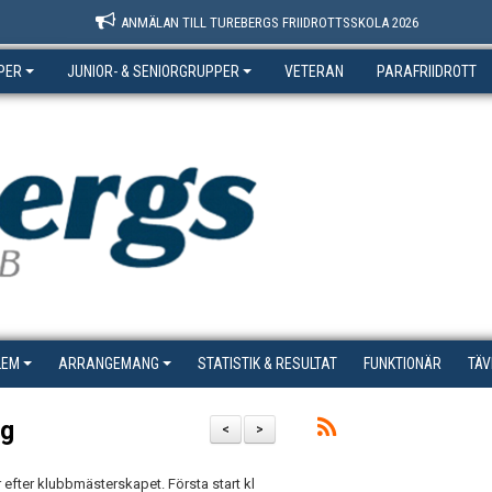
ANMÄLAN TILL TUREBERGS FRIIDROTTSSKOLA 2026
PER
JUNIOR- & SENIORGRUPPER
VETERAN
PARAFRIIDROTT
LEM
ARRANGEMANG
STATISTIK & RESULTAT
FUNKTIONÄR
TÄV
ag
<
>
efter klubbmästerskapet. Första start kl