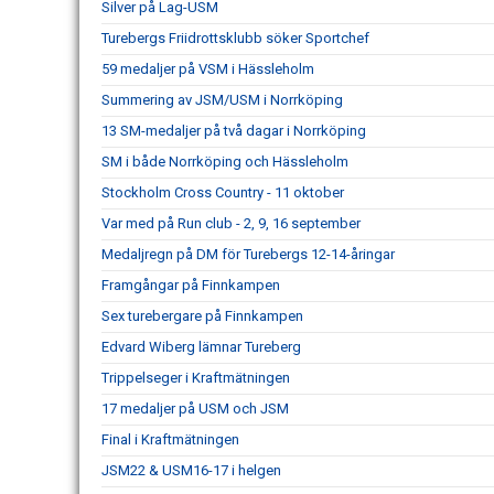
Silver på Lag-USM
Turebergs Friidrottsklubb söker Sportchef
59 medaljer på VSM i Hässleholm
Summering av JSM/USM i Norrköping
13 SM-medaljer på två dagar i Norrköping
SM i både Norrköping och Hässleholm
Stockholm Cross Country - 11 oktober
Var med på Run club - 2, 9, 16 september
Medaljregn på DM för Turebergs 12-14-åringar
Framgångar på Finnkampen
Sex turebergare på Finnkampen
Edvard Wiberg lämnar Tureberg
Trippelseger i Kraftmätningen
17 medaljer på USM och JSM
Final i Kraftmätningen
JSM22 & USM16-17 i helgen