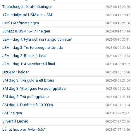
Trippelseger i Kraftmätningen
2025-08-17 20:20
17 medaljer på USM och JSM
2025-08-17 18:47
Final i Kraftmätningen
2025-08-15 21:30
JSM22 & USM16-17 i helgen
2025-08-14 17:44
JEM - dag 4: Fyra och nia i längd och stav
2025-08-10 20:31
JEM - dag 3: Tre turebergare tävlade
2025-08-09 20:33
JEM - dag 2: Beate till final
2025-08-08 13:24
JEM - dag 1: Alva vidare till final
2025-08-08 08:02
U20-EM i helgen
2025-08-06 18:20
SM dag 3: Två guld & ett brons
2025-08-03 21:04
SM dag 3: Ytterligare två poängplatser
2025-08-02 22:52
SM dag 2: Två poängplatser
2025-08-01 21:44
SM dag 1: Dubbel på 10 000m
2025-08-01 13:54
SM i helgen
2025-07-29 20:31
Silver till Ludvig
2025-07-27 20:56
Långt hopp av Ayla - 6.57
2025-07-27 10:20