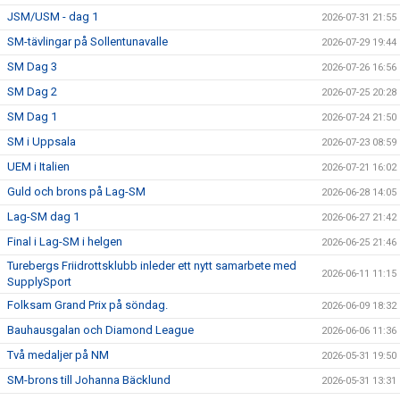
JSM/USM - dag 1
2026-07-31 21:55
SM-tävlingar på Sollentunavalle
2026-07-29 19:44
SM Dag 3
2026-07-26 16:56
SM Dag 2
2026-07-25 20:28
SM Dag 1
2026-07-24 21:50
SM i Uppsala
2026-07-23 08:59
UEM i Italien
2026-07-21 16:02
Guld och brons på Lag-SM
2026-06-28 14:05
Lag-SM dag 1
2026-06-27 21:42
Final i Lag-SM i helgen
2026-06-25 21:46
Turebergs Friidrottsklubb inleder ett nytt samarbete med
2026-06-11 11:15
SupplySport
Folksam Grand Prix på söndag.
2026-06-09 18:32
Bauhausgalan och Diamond League
2026-06-06 11:36
Två medaljer på NM
2026-05-31 19:50
SM-brons till Johanna Bäcklund
2026-05-31 13:31