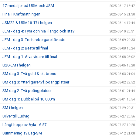
17 medaljer på USM och JSM
2025-08-17 18:47
Final i Kraftmätningen
2025-08-15 21:30
JSM22 & USM16-17 i helgen
2025-08-14 17:44
JEM - dag 4: Fyra och nia i längd och stav
2025-08-10 20:31
JEM - dag 3: Tre turebergare tävlade
2025-08-09 20:33
JEM - dag 2: Beate till final
2025-08-08 13:24
JEM - dag 1: Alva vidare till final
2025-08-08 08:02
U20-EM i helgen
2025-08-06 18:20
SM dag 3: Två guld & ett brons
2025-08-03 21:04
SM dag 3: Ytterligare två poängplatser
2025-08-02 22:52
SM dag 2: Två poängplatser
2025-08-01 21:44
SM dag 1: Dubbel på 10 000m
2025-08-01 13:54
SM i helgen
2025-07-29 20:31
Silver till Ludvig
2025-07-27 20:56
Långt hopp av Ayla - 6.57
2025-07-27 10:20
Summering av Lag-SM
2025-07-12 21:08