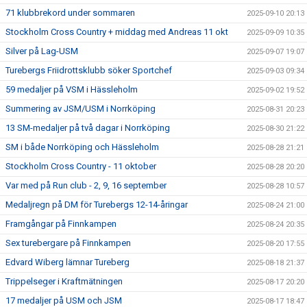
71 klubbrekord under sommaren
2025-09-10 20:13
Stockholm Cross Country + middag med Andreas 11 okt
2025-09-09 10:35
Silver på Lag-USM
2025-09-07 19:07
Turebergs Friidrottsklubb söker Sportchef
2025-09-03 09:34
59 medaljer på VSM i Hässleholm
2025-09-02 19:52
Summering av JSM/USM i Norrköping
2025-08-31 20:23
13 SM-medaljer på två dagar i Norrköping
2025-08-30 21:22
SM i både Norrköping och Hässleholm
2025-08-28 21:21
Stockholm Cross Country - 11 oktober
2025-08-28 20:20
Var med på Run club - 2, 9, 16 september
2025-08-28 10:57
Medaljregn på DM för Turebergs 12-14-åringar
2025-08-24 21:00
Framgångar på Finnkampen
2025-08-24 20:35
Sex turebergare på Finnkampen
2025-08-20 17:55
Edvard Wiberg lämnar Tureberg
2025-08-18 21:37
Trippelseger i Kraftmätningen
2025-08-17 20:20
17 medaljer på USM och JSM
2025-08-17 18:47