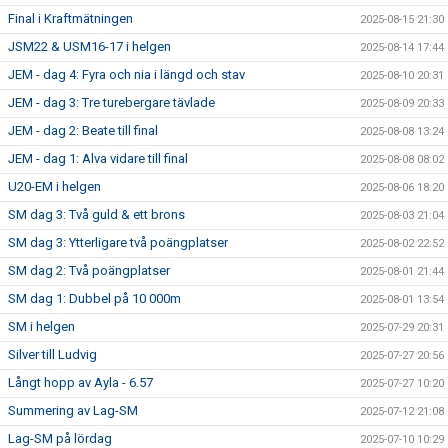
Final i Kraftmätningen
2025-08-15 21:30
JSM22 & USM16-17 i helgen
2025-08-14 17:44
JEM - dag 4: Fyra och nia i längd och stav
2025-08-10 20:31
JEM - dag 3: Tre turebergare tävlade
2025-08-09 20:33
JEM - dag 2: Beate till final
2025-08-08 13:24
JEM - dag 1: Alva vidare till final
2025-08-08 08:02
U20-EM i helgen
2025-08-06 18:20
SM dag 3: Två guld & ett brons
2025-08-03 21:04
SM dag 3: Ytterligare två poängplatser
2025-08-02 22:52
SM dag 2: Två poängplatser
2025-08-01 21:44
SM dag 1: Dubbel på 10 000m
2025-08-01 13:54
SM i helgen
2025-07-29 20:31
Silver till Ludvig
2025-07-27 20:56
Långt hopp av Ayla - 6.57
2025-07-27 10:20
Summering av Lag-SM
2025-07-12 21:08
Lag-SM på lördag
2025-07-10 10:29