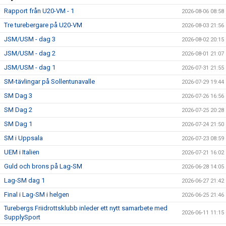
Rapport från U20-VM - 1
2026-08-06 08:58
Tre turebergare på U20-VM
2026-08-03 21:56
JSM/USM - dag 3
2026-08-02 20:15
JSM/USM - dag 2
2026-08-01 21:07
JSM/USM - dag 1
2026-07-31 21:55
SM-tävlingar på Sollentunavalle
2026-07-29 19:44
SM Dag 3
2026-07-26 16:56
SM Dag 2
2026-07-25 20:28
SM Dag 1
2026-07-24 21:50
SM i Uppsala
2026-07-23 08:59
UEM i Italien
2026-07-21 16:02
Guld och brons på Lag-SM
2026-06-28 14:05
Lag-SM dag 1
2026-06-27 21:42
Final i Lag-SM i helgen
2026-06-25 21:46
Turebergs Friidrottsklubb inleder ett nytt samarbete med
2026-06-11 11:15
SupplySport