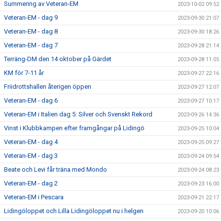
Summering av Veteran-EM
2023-10-02 09:52
Veteran-EM - dag 9
2023-09-30 21:07
Veteran-EM - dag 8
2023-09-30 18:26
Veteran-EM - dag 7
2023-09-28 21:14
Terräng-DM den 14 oktober på Gärdet
2023-09-28 11:05
KM för 7-11 år
2023-09-27 22:16
Friidrottshallen återigen öppen
2023-09-27 12:07
Veteran-EM - dag 6
2023-09-27 10:17
Veteran-EM i Italien dag 5: Silver och Svenskt Rekord
2023-09-26 14:36
Vinst i Klubbkampen efter framgångar på Lidingö
2023-09-25 10:04
Veteran-EM - dag 4
2023-09-25 09:27
Veteran-EM - dag 3
2023-09-24 09:54
Beate och Levi får träna med Mondo
2023-09-24 08:23
Veteran-EM - dag 2
2023-09-23 16:00
Veteran-EM i Pescara
2023-09-21 22:17
Lidingöloppet och Lilla Lidingöloppet nu i helgen
2023-09-20 10:06