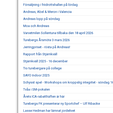
Försäljning i friidrottshallen på lördag
Andreas, Abel & Meron i Valencia
Andreas lopp på söndag
Moa och Andreas
Varvetmilen Sollentuna tillbaka den 18 april 2026
Turebergs Årsmöte 3 mars 2026
Jerringpriset - rösta på Andreas!
Rapport från Stjärnkväll
Stjärnkväll 2025 - 16 december
Tio turebergare på college
SAYO Indoor 2025
Schysst spel - Workshops om kroppslig integritet - söndag 
Tvåa i SM-pokalen
Årets ICA-rabatthäften är här
Turebergs FK presenterar ny Sportchef – Ulf Ribacke
Lasse Hedman har lämnat jordelivet