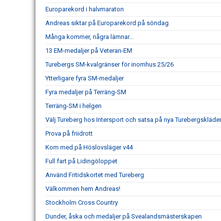
Europarekord i halvmaraton
Andreas siktar på Europarekord på söndag
Många kommer, några lämnar...
13 EM-medaljer på Veteran-EM
Turebergs SM-kvalgränser för inomhus 25/26
Ytterligare fyra SM-medaljer
Fyra medaljer på Terräng-SM
Terräng-SM i helgen
Välj Tureberg hos Intersport och satsa på nya Turebergskläde
Prova på friidrott
Kom med på Höslovsläger v44
Full fart på Lidingöloppet
Använd Fritidskortet med Tureberg
Välkommen hem Andreas!
Stockholm Cross Country
Dunder, åska och medaljer på Svealandsmästerskapen