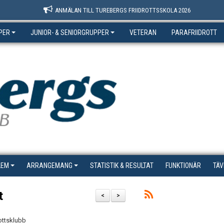
ANMÄLAN TILL TUREBERGS FRIIDROTTSSKOLA 2026
PER
JUNIOR- & SENIORGRUPPER
VETERAN
PARAFRIIDROTT
LEM
ARRANGEMANG
STATISTIK & RESULTAT
FUNKTIONÄR
TÄV
t
<
>
rottsklubb