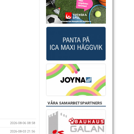
VÅRA SAMARBETSPARTNERS
2026-08-06 08:58
2026-08-03 21:56