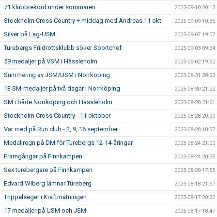
71 klubbrekord under sommaren
2025-09-10 20:13
Stockholm Cross Country + middag med Andreas 11 okt
2025-09-09 10:35
Silver på Lag-USM
2025-09-07 19:07
Turebergs Friidrottsklubb söker Sportchef
2025-09-03 09:34
59 medaljer på VSM i Hässleholm
2025-09-02 19:52
Summering av JSM/USM i Norrköping
2025-08-31 20:23
13 SM-medaljer på två dagar i Norrköping
2025-08-30 21:22
SM i både Norrköping och Hässleholm
2025-08-28 21:21
Stockholm Cross Country - 11 oktober
2025-08-28 20:20
Var med på Run club - 2, 9, 16 september
2025-08-28 10:57
Medaljregn på DM för Turebergs 12-14-åringar
2025-08-24 21:00
Framgångar på Finnkampen
2025-08-24 20:35
Sex turebergare på Finnkampen
2025-08-20 17:55
Edvard Wiberg lämnar Tureberg
2025-08-18 21:37
Trippelseger i Kraftmätningen
2025-08-17 20:20
17 medaljer på USM och JSM
2025-08-17 18:47