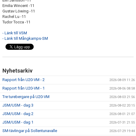
Elin Jansson -11
Emilia Wincent -11
Gustav Löwing -11
Rachel Lu -11
Tudor Tocca -11
- Länk till VSM
- Länk till Mångkamps-SM
Nyhetsarkiv
Rapport från U20-VM - 2
2026-08-09 11:26
Rapport från U20-VM - 1
2026-08-06 08:58
Tre turebergare på U20-VM
2026-08-03 21:56
JSM/USM - dag 3
2026-08-02 20:15
JSM/USM - dag 2
2026-08-01 21:07
JSM/USM - dag 1
2026-07-31 21:55
SM-tävlingar på Sollentunavalle
2026-07-29 19:44