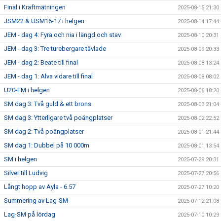
Final i Kraftmätningen
2025-08-15 21:30
JSM22 & USM16-17 i helgen
2025-08-14 17:44
JEM - dag 4: Fyra och nia i längd och stav
2025-08-10 20:31
JEM - dag 3: Tre turebergare tävlade
2025-08-09 20:33
JEM - dag 2: Beate till final
2025-08-08 13:24
JEM - dag 1: Alva vidare till final
2025-08-08 08:02
U20-EM i helgen
2025-08-06 18:20
SM dag 3: Två guld & ett brons
2025-08-03 21:04
SM dag 3: Ytterligare två poängplatser
2025-08-02 22:52
SM dag 2: Två poängplatser
2025-08-01 21:44
SM dag 1: Dubbel på 10 000m
2025-08-01 13:54
SM i helgen
2025-07-29 20:31
Silver till Ludvig
2025-07-27 20:56
Långt hopp av Ayla - 6.57
2025-07-27 10:20
Summering av Lag-SM
2025-07-12 21:08
Lag-SM på lördag
2025-07-10 10:29