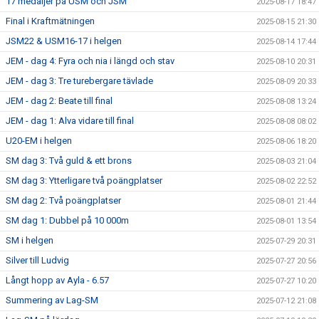
17 medaljer på USM och JSM
2025-08-17 18:47
Final i Kraftmätningen
2025-08-15 21:30
JSM22 & USM16-17 i helgen
2025-08-14 17:44
JEM - dag 4: Fyra och nia i längd och stav
2025-08-10 20:31
JEM - dag 3: Tre turebergare tävlade
2025-08-09 20:33
JEM - dag 2: Beate till final
2025-08-08 13:24
JEM - dag 1: Alva vidare till final
2025-08-08 08:02
U20-EM i helgen
2025-08-06 18:20
SM dag 3: Två guld & ett brons
2025-08-03 21:04
SM dag 3: Ytterligare två poängplatser
2025-08-02 22:52
SM dag 2: Två poängplatser
2025-08-01 21:44
SM dag 1: Dubbel på 10 000m
2025-08-01 13:54
SM i helgen
2025-07-29 20:31
Silver till Ludvig
2025-07-27 20:56
Långt hopp av Ayla - 6.57
2025-07-27 10:20
Summering av Lag-SM
2025-07-12 21:08