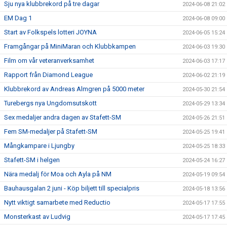
Sju nya klubbrekord på tre dagar
2024-06-08 21:02
EM Dag 1
2024-06-08 09:00
Start av Folkspels lotteri JOYNA
2024-06-05 15:24
Framgångar på MiniMaran och Klubbkampen
2024-06-03 19:30
Film om vår veteranverksamhet
2024-06-03 17:17
Rapport från Diamond League
2024-06-02 21:19
Klubbrekord av Andreas Almgren på 5000 meter
2024-05-30 21:54
Turebergs nya Ungdomsutskott
2024-05-29 13:34
Sex medaljer andra dagen av Stafett-SM
2024-05-26 21:51
Fem SM-medaljer på Stafett-SM
2024-05-25 19:41
Mångkampare i Ljungby
2024-05-25 18:33
Stafett-SM i helgen
2024-05-24 16:27
Nära medalj för Moa och Ayla på NM
2024-05-19 09:54
Bauhausgalan 2 juni - Köp biljett till specialpris
2024-05-18 13:56
Nytt viktigt samarbete med Reductio
2024-05-17 17:55
Monsterkast av Ludvig
2024-05-17 17:45