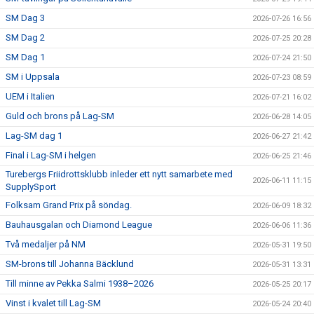
SM Dag 3
2026-07-26 16:56
SM Dag 2
2026-07-25 20:28
SM Dag 1
2026-07-24 21:50
SM i Uppsala
2026-07-23 08:59
UEM i Italien
2026-07-21 16:02
Guld och brons på Lag-SM
2026-06-28 14:05
Lag-SM dag 1
2026-06-27 21:42
Final i Lag-SM i helgen
2026-06-25 21:46
Turebergs Friidrottsklubb inleder ett nytt samarbete med
2026-06-11 11:15
SupplySport
Folksam Grand Prix på söndag.
2026-06-09 18:32
Bauhausgalan och Diamond League
2026-06-06 11:36
Två medaljer på NM
2026-05-31 19:50
SM-brons till Johanna Bäcklund
2026-05-31 13:31
Till minne av Pekka Salmi 1938–2026
2026-05-25 20:17
Vinst i kvalet till Lag-SM
2026-05-24 20:40