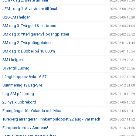
JEM - dag 2: Beate till final
2025-08-08 13:24
JEM - dag 1: Alva vidare till final
2025-08-08 08:02
U20-EM i helgen
2025-08-06 18:20
SM dag 3: Två guld & ett brons
2025-08-03 21:04
SM dag 3: Ytterligare två poängplatser
2025-08-02 22:52
SM dag 2: Två poängplatser
2025-08-01 21:44
SM dag 1: Dubbel på 10 000m
2025-08-01 13:54
SM i helgen
2025-07-29 20:31
Silver till Ludvig
2025-07-27 20:56
Långt hopp av Ayla - 6.57
2025-07-27 10:20
Summering av Lag-SM
2025-07-12 21:08
Lag-SM på lördag
2025-07-10 10:29
23 nya klubbrekord
2025-07-06 10:32
Framgångar för Yolanda och Moa
2025-07-05 10:41
Tureberg arrangerar Finnkampsloppet 22 aug - Var med!
2025-06-27 11:52
Europarekord av Andreas!
2025-06-16 21:56