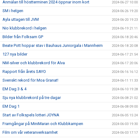
Anmälan till höstterminen 2024 öppnar inom kort
2024-06-27 10:00
SM i helgen
2024-06-26 19:20
Ayla uttagen till JVM
2024-06-20 19:23
Nio klubbrekord i helgen
2024-06-19 21:11
Bilder från Folksam GP
2024-06-18 20:46
Beate Pott hoppar stav i Bauhaus Juniorgala i Mannheim
2024-06-18 20:08
127 nya bilder
2024-06-17 21:54
NM-silver och klubbrekord för Alva
2024-06-17 20:06
Rapport från årets SAYO
2024-06-16 16:12
Svenskt rekord för Moa Granat!
2024-06-11 11:33
EM Dag 3 & 4
2024-06-10 19:28
Sju nya klubbrekord på tre dagar
2024-06-08 21:02
EM Dag 1
2024-06-08 09:00
Start av Folkspels lotteri JOYNA
2024-06-05 15:24
Framgångar på MiniMaran och Klubbkampen
2024-06-03 19:30
Film om vår veteranverksamhet
2024-06-03 17:17