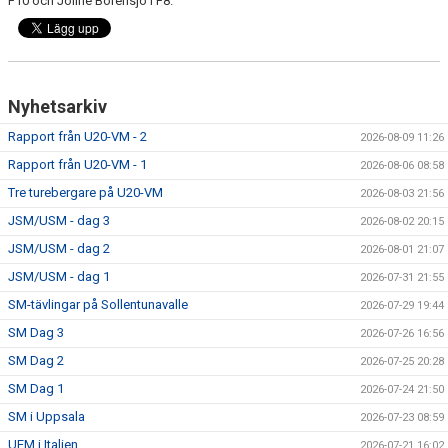
F10 och Joline Borensjö i F8.
Nyhetsarkiv
Rapport från U20-VM - 2
2026-08-09 11:26
Rapport från U20-VM - 1
2026-08-06 08:58
Tre turebergare på U20-VM
2026-08-03 21:56
JSM/USM - dag 3
2026-08-02 20:15
JSM/USM - dag 2
2026-08-01 21:07
JSM/USM - dag 1
2026-07-31 21:55
SM-tävlingar på Sollentunavalle
2026-07-29 19:44
SM Dag 3
2026-07-26 16:56
SM Dag 2
2026-07-25 20:28
SM Dag 1
2026-07-24 21:50
SM i Uppsala
2026-07-23 08:59
UEM i Italien
2026-07-21 16:02