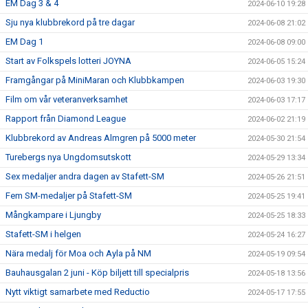
EM Dag 3 & 4
2024-06-10 19:28
Sju nya klubbrekord på tre dagar
2024-06-08 21:02
EM Dag 1
2024-06-08 09:00
Start av Folkspels lotteri JOYNA
2024-06-05 15:24
Framgångar på MiniMaran och Klubbkampen
2024-06-03 19:30
Film om vår veteranverksamhet
2024-06-03 17:17
Rapport från Diamond League
2024-06-02 21:19
Klubbrekord av Andreas Almgren på 5000 meter
2024-05-30 21:54
Turebergs nya Ungdomsutskott
2024-05-29 13:34
Sex medaljer andra dagen av Stafett-SM
2024-05-26 21:51
Fem SM-medaljer på Stafett-SM
2024-05-25 19:41
Mångkampare i Ljungby
2024-05-25 18:33
Stafett-SM i helgen
2024-05-24 16:27
Nära medalj för Moa och Ayla på NM
2024-05-19 09:54
Bauhausgalan 2 juni - Köp biljett till specialpris
2024-05-18 13:56
Nytt viktigt samarbete med Reductio
2024-05-17 17:55