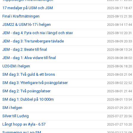
17 medaljer på USM och JSM
2025-08-17 18:47
Final i Kraftmätningen
2025-08-15 21:30
JSM22 & USM16-17 i helgen
2025-08-14 17:44
JEM - dag 4: Fyra och nia i längd och stav
2025-08-10 20:31
JEM - dag 3: Tre turebergare tävlade
2025-08-09 20:33
JEM - dag 2: Beate till final
2025-08-08 13:24
JEM - dag 1: Alva vidare till final
2025-08-08 08:02
U20-EM i helgen
2025-08-06 18:20
SM dag 3: Två guld & ett brons
2025-08-03 21:04
SM dag 3: Ytterligare två poängplatser
2025-08-02 22:52
SM dag 2: Två poängplatser
2025-08-01 21:44
SM dag 1: Dubbel på 10 000m
2025-08-01 13:54
SM i helgen
2025-07-29 20:31
Silver till Ludvig
2025-07-27 20:56
Långt hopp av Ayla - 6.57
2025-07-27 10:20
Summering av Lag-SM
2025-07-12 21:08