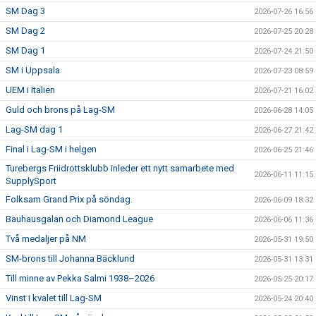
SM Dag 3
2026-07-26 16:56
SM Dag 2
2026-07-25 20:28
SM Dag 1
2026-07-24 21:50
SM i Uppsala
2026-07-23 08:59
UEM i Italien
2026-07-21 16:02
Guld och brons på Lag-SM
2026-06-28 14:05
Lag-SM dag 1
2026-06-27 21:42
Final i Lag-SM i helgen
2026-06-25 21:46
Turebergs Friidrottsklubb inleder ett nytt samarbete med
2026-06-11 11:15
SupplySport
Folksam Grand Prix på söndag.
2026-06-09 18:32
Bauhausgalan och Diamond League
2026-06-06 11:36
Två medaljer på NM
2026-05-31 19:50
SM-brons till Johanna Bäcklund
2026-05-31 13:31
Till minne av Pekka Salmi 1938–2026
2026-05-25 20:17
Vinst i kvalet till Lag-SM
2026-05-24 20:40