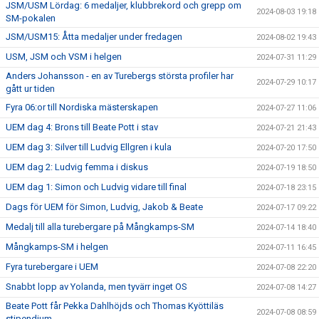
JSM/USM Lördag: 6 medaljer, klubbrekord och grepp om
2024-08-03 19:18
SM-pokalen
JSM/USM15: Åtta medaljer under fredagen
2024-08-02 19:43
USM, JSM och VSM i helgen
2024-07-31 11:29
Anders Johansson - en av Turebergs största profiler har
2024-07-29 10:17
gått ur tiden
Fyra 06:or till Nordiska mästerskapen
2024-07-27 11:06
UEM dag 4: Brons till Beate Pott i stav
2024-07-21 21:43
UEM dag 3: Silver till Ludvig Ellgren i kula
2024-07-20 17:50
UEM dag 2: Ludvig femma i diskus
2024-07-19 18:50
UEM dag 1: Simon och Ludvig vidare till final
2024-07-18 23:15
Dags för UEM för Simon, Ludvig, Jakob & Beate
2024-07-17 09:22
Medalj till alla turebergare på Mångkamps-SM
2024-07-14 18:40
Mångkamps-SM i helgen
2024-07-11 16:45
Fyra turebergare i UEM
2024-07-08 22:20
Snabbt lopp av Yolanda, men tyvärr inget OS
2024-07-08 14:27
Beate Pott får Pekka Dahlhöjds och Thomas Kyöttiläs
2024-07-08 08:59
stipendium