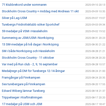
71 klubbrekord under sommaren
2025-09-10 20:13
Stockholm Cross Country + middag med Andreas 11 okt
2025-09-09 10:35
Silver på Lag-USM
2025-09-07 19:07
Turebergs Friidrottsklubb söker Sportchef
2025-09-03 09:34
59 medaljer på VSM i Hässleholm
2025-09-02 19:52
Summering av JSM/USM i Norrköping
2025-08-31 20:23
13 SM-medaljer på två dagar i Norrköping
2025-08-30 21:22
SM i både Norrköping och Hässleholm
2025-08-28 21:21
Stockholm Cross Country - 11 oktober
2025-08-28 20:20
Var med på Run club - 2, 9, 16 september
2025-08-28 10:57
Medaljregn på DM för Turebergs 12-14-åringar
2025-08-24 21:00
Framgångar på Finnkampen
2025-08-24 20:35
Sex turebergare på Finnkampen
2025-08-20 17:55
Edvard Wiberg lämnar Tureberg
2025-08-18 21:37
Trippelseger i Kraftmätningen
2025-08-17 20:20
17 medaljer på USM och JSM
2025-08-17 18:47