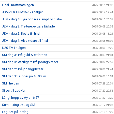
Final i Kraftmätningen
2025-08-15 21:30
JSM22 & USM16-17 i helgen
2025-08-14 17:44
JEM - dag 4: Fyra och nia i längd och stav
2025-08-10 20:31
JEM - dag 3: Tre turebergare tävlade
2025-08-09 20:33
JEM - dag 2: Beate till final
2025-08-08 13:24
JEM - dag 1: Alva vidare till final
2025-08-08 08:02
U20-EM i helgen
2025-08-06 18:20
SM dag 3: Två guld & ett brons
2025-08-03 21:04
SM dag 3: Ytterligare två poängplatser
2025-08-02 22:52
SM dag 2: Två poängplatser
2025-08-01 21:44
SM dag 1: Dubbel på 10 000m
2025-08-01 13:54
SM i helgen
2025-07-29 20:31
Silver till Ludvig
2025-07-27 20:56
Långt hopp av Ayla - 6.57
2025-07-27 10:20
Summering av Lag-SM
2025-07-12 21:08
Lag-SM på lördag
2025-07-10 10:29