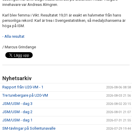
innehavare var Andreas Almgren.
Karl blev femma i Vikt. Resultatet 19,01 är exakt en halvmeter från hans
personliga rekord. Karl är trea i Sverigestatistiken, så medaljchanserna är
höga på ISM.
- Alla resultat
/ Marcus Grindange
Nyhetsarkiv
Rapport från U20-VM - 1
2026-08-06 08:58
Tre turebergare på U20-VM
2026-08-03 21:56
JSM/USM - dag 3
2026-08-02 20:15
JSM/USM - dag 2
2026-08-01 21:07
JSM/USM - dag 1
2026-07-31 21:55
SM-tävlingar på Sollentunavalle
2026-07-29 19:44