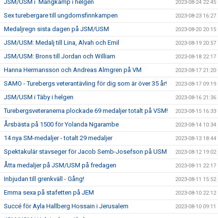
JSM/USM i Mångkamp i helgen
2023-08-24 22:45
Sex turebergare till ungdomsfinnkampen
2023-08-23 16:27
Medaljregn sista dagen på JSM/USM
2023-08-20 20:15
JSM/USM: Medalj till Lina, Alvah och Emil
2023-08-19 20:57
JSM/USM: Brons till Jordan och William
2023-08-18 22:17
Hanna Hermansson och Andreas Almgren på VM
2023-08-17 21:20
SAMO - Turebergs veterantävling för dig som är över 35 år!
2023-08-17 09:19
JSM/USM i Täby i helgen
2023-08-16 21:36
Turebergsveteranerna plockade 69 medaljer totalt på VSM!
2023-08-15 16:33
Årsbästa på 1500 för Yolanda Ngarambe
2023-08-14 10:34
14 nya SM-medaljer - totalt 29 medaljer
2023-08-13 18:44
Spektakulär stavseger för Jacob Semb-Josefson på USM
2023-08-12 19:02
Åtta medaljer på JSM/USM på fredagen
2023-08-11 22:17
Inbjudan till grenkväll - Gång!
2023-08-11 15:52
Emma sexa på stafetten på JEM
2023-08-10 22:12
Succé för Ayla Hallberg Hossain i Jerusalem
2023-08-10 09:11